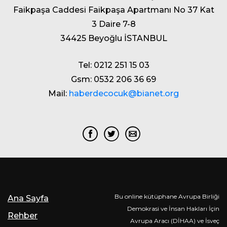
Faikpaşa Caddesi Faikpaşa Apartmanı No 37 Kat
3 Daire 7-8
34425 Beyoğlu İSTANBUL
Tel: 0212 251 15 03
Gsm: 0532 206 36 69
Mail:
haberdecocuk@bianet.org
Bu online kütüphane Avrupa Birliği
Ana Sayfa
Demokrasi ve İnsan Hakları İçin
Rehber
Avrupa Aracı (DİHAA) ve İsveç