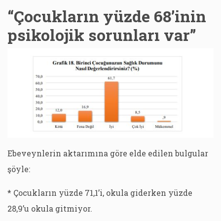
“Çocukların yüzde 68’inin
psikolojik sorunları var”
Ebeveynlerin aktarımına göre elde edilen bulgular
şöyle:
* Çocukların yüzde 71,1’i, okula giderken yüzde
28,9’u okula gitmiyor.