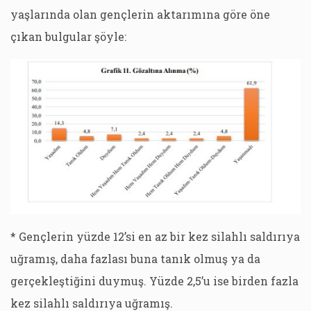
yaşlarında olan gençlerin aktarımına göre öne
çıkan bulgular şöyle:
* Gençlerin yüzde 12’si en az bir kez silahlı saldırıya
uğramış, daha fazlası buna tanık olmuş ya da
gerçekleştiğini duymuş. Yüzde 2,5’u ise birden fazla
kez silahlı saldırıya uğramış.