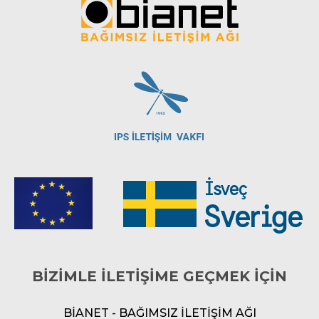
BİZİMLE İLETİŞİME GEÇMEK İÇİN
BİANET - BAĞIMSIZ İLETİŞİM AĞI