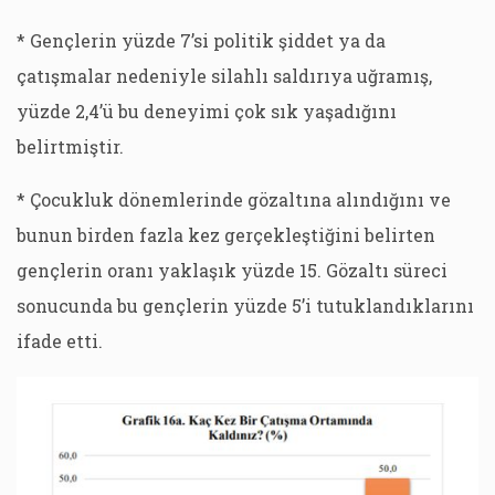
* Gençlerin yüzde 7’si politik şiddet ya da
çatışmalar nedeniyle silahlı saldırıya uğramış,
yüzde 2,4’ü bu deneyimi çok sık yaşadığını
belirtmiştir.
* Çocukluk dönemlerinde gözaltına alındığını ve
bunun birden fazla kez gerçekleştiğini belirten
gençlerin oranı yaklaşık yüzde 15. Gözaltı süreci
sonucunda bu gençlerin yüzde 5’i tutuklandıklarını
ifade etti.