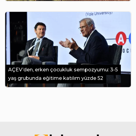
AÇEV’den, erken çocukluk sempozyumu: 3-5
yaş grubunda eğitime katılım yüzde 52