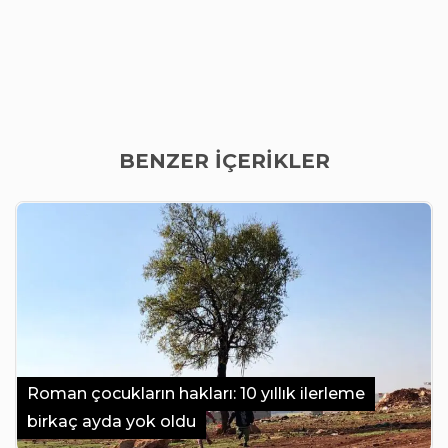
BENZER İÇERİKLER
Roman çocukların hakları: 10 yıllık ilerleme
birkaç ayda yok oldu