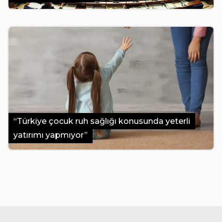
“Türkiye çocuk ruh sağlığı konusunda yeterli
yatırımı yapmıyor”