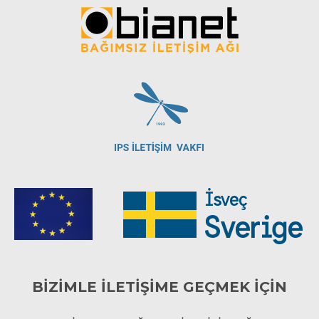
BİZİMLE İLETİŞİME GEÇMEK İÇİN