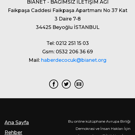
BİANET - BAĞIMSIZ İLETİŞİM AĞI
Faikpaşa Caddesi Faikpaşa Apartmanı No 37 Kat
3 Daire 7-8
34425 Beyoğlu İSTANBUL
Tel: 0212 251 15 03
Gsm: 0532 206 36 69
Mail:
haberdecocuk@bianet.org
Bu online kütüphane Avrupa Birliği
Ana Sayfa
Demokrasi ve İnsan Hakları İçin
Rehber