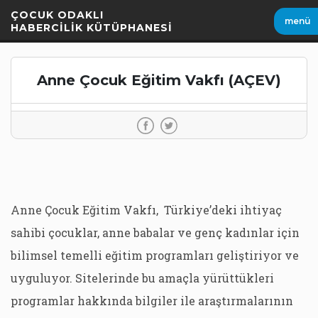
İçeriği
ÇOCUK ODAKLI
menü
Geç
HABERCİLİK KÜTÜPHANESİ
Anne Çocuk Eğitim Vakfı (AÇEV)
Anne Çocuk Eğitim Vakfı, Türkiye’deki ihtiyaç
sahibi çocuklar, anne babalar ve genç kadınlar için
bilimsel temelli eğitim programları geliştiriyor ve
uyguluyor. Sitelerinde bu amaçla yürüttükleri
programlar hakkında bilgiler ile araştırmalarının