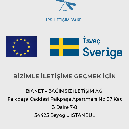
BİZİMLE İLETİŞİME GEÇMEK İÇİN
BİANET - BAĞIMSIZ İLETİŞİM AĞI
Faikpaşa Caddesi Faikpaşa Apartmanı No 37 Kat
3 Daire 7-8
34425 Beyoğlu İSTANBUL