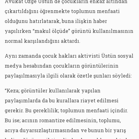
Avukat Özge Üstün de çocukların enkaz altından
çıkartıldığını öğrenmekte toplumun menfaati
olduğunu hatırlatarak, buna ilişkin haber
yapılırken “makul ölçüde” görüntü kullanılmasının
normal karşılandığını aktardı.
Aynı zamanda çocuk hakları aktivisti Üstün sosyal
medya hesabından çocukların görüntülerinin
paylaşılmasıyla ilgili olarak özetle şunları söyledi:
“Keza; görüntüler kullanılarak yapılan
paylaşımlarda da bu kurallara riayet edilmesi
gerekir. Bu gereklilik; toplumun menfaati içindir.
Bu ise; acının romantize edilmesinin, toplumu,
acıya duyarsızlaştırmasından ve bunun bir yarış