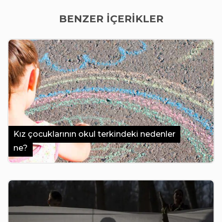
BENZER İÇERİKLER
Kız çocuklarının okul terkindeki nedenler
ne?