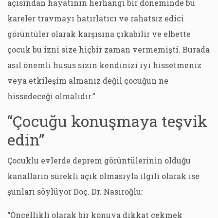
açısından hayatının herhangi bir döneminde bu
kareler travmayı hatırlatıcı ve rahatsız edici
görüntüler olarak karşısına çıkabilir ve elbette
çocuk bu izni size hiçbir zaman vermemişti. Burada
asıl önemli husus sizin kendinizi iyi hissetmeniz
veya etkileşim almanız değil çocuğun ne
hissedeceği olmalıdır.”
“Çocuğu konuşmaya teşvik
edin”
Çocuklu evlerde deprem görüntülerinin olduğu
kanalların sürekli açık olmasıyla ilgili olarak ise
şunları söylüyor Doç. Dr. Nasıroğlu:
“Öncellikli olarak bir konuya dikkat çekmek