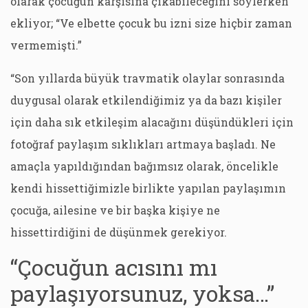
olarak çocuğun karşısına çıkabileceğini söylerken
ekliyor; “Ve elbette çocuk bu izni size hiçbir zaman
vermemişti.”
“Son yıllarda büyük travmatik olaylar sonrasında
duygusal olarak etkilendiğimiz ya da bazı kişiler
için daha sık etkileşim alacağını düşündükleri için
fotoğraf paylaşım sıklıkları artmaya başladı. Ne
amaçla yapıldığından bağımsız olarak, öncelikle
kendi hissettiğimizle birlikte yapılan paylaşımın
çocuğa, ailesine ve bir başka kişiye ne
hissettirdiğini de düşünmek gerekiyor.
“Çocuğun acısını mı
paylaşıyorsunuz, yoksa…”