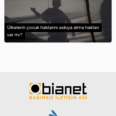
Ülkelerin çocuk haklarını askıya alma hakları
var mı?