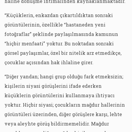
haline dönüşme ihtimalinden kaynaklanmaktadır.
“Küçüklerin, enkazdan çıkartıldıktan sonraki
görüntülerinin, özellikle “hastaneden yeni
fotoğraflar” şeklinde paylaşılmasında kamunun
“hiçbir menfaati” yoktur. Bu noktadan sonraki
görsel paylaşımlar, özel bir nitelik arz etmedikçe,
çocuklar açısından hak ihlaline girer.
“Diğer yandan; hangi grup olduğu fark etmeksizin;
kişilerin siyasi görüşlerini ifade ederken
küçüklerin görüntülerini kullanmaya ihtiyacı
yoktur. Hiçbir siyasi; çocukların mağdur hallerinin
görüntüleri üzerinden, diğer görüşlere karşı, lehte
veya aleyhte görüş bildirmemelidir. Mağdur