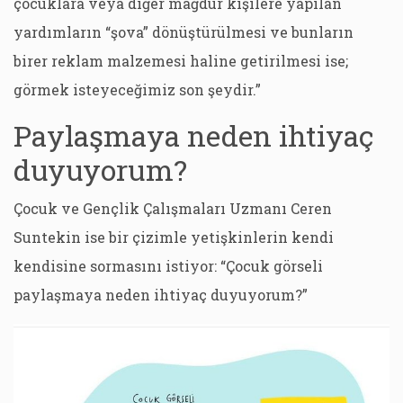
çocuklara veya diğer mağdur kişilere yapılan
yardımların “şova” dönüştürülmesi ve bunların
birer reklam malzemesi haline getirilmesi ise;
görmek isteyeceğimiz son şeydir.”
Paylaşmaya neden ihtiyaç
duyuyorum?
Çocuk ve Gençlik Çalışmaları Uzmanı Ceren
Suntekin ise bir çizimle yetişkinlerin kendi
kendisine sormasını istiyor: “Çocuk görseli
paylaşmaya neden ihtiyaç duyuyorum?”