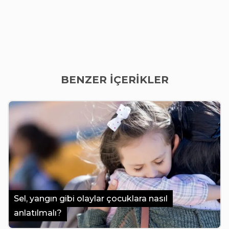
BENZER İÇERİKLER
Sel, yangın gibi olaylar çocuklara nasıl
anlatılmalı?