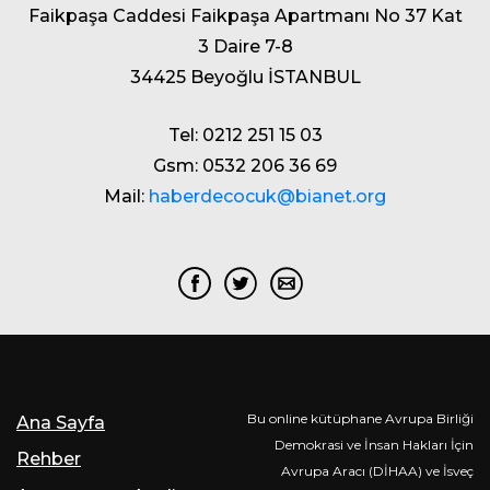
Faikpaşa Caddesi Faikpaşa Apartmanı No 37 Kat
3 Daire 7-8
34425 Beyoğlu İSTANBUL
Tel: 0212 251 15 03
Gsm: 0532 206 36 69
Mail:
haberdecocuk@bianet.org
Bu online kütüphane Avrupa Birliği
Ana Sayfa
Demokrasi ve İnsan Hakları İçin
Rehber
Avrupa Aracı (DİHAA) ve İsveç