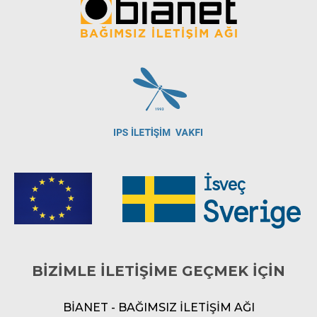
BİZİMLE İLETİŞİME GEÇMEK İÇİN
BİANET - BAĞIMSIZ İLETİŞİM AĞI