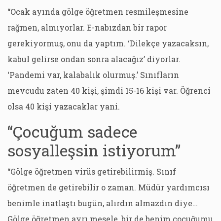
“Ocak ayında gölge öğretmen resmileşmesine
rağmen, almıyorlar. E-nabızdan bir rapor
gerekiyormuş, onu da yaptım. ‘Dilekçe yazacaksın,
kabul gelirse ondan sonra alacağız’ diyorlar.
‘Pandemi var, kalabalık olurmuş.’ Sınıfların
mevcudu zaten 40 kişi, şimdi 15-16 kişi var. Öğrenci
olsa 40 kişi yazacaklar yani.
“Çocuğum sadece
sosyalleşsin istiyorum”
“Gölge öğretmen virüs getirebilirmiş. Sınıf
öğretmen de getirebilir o zaman. Müdür yardımcısı
benimle inatlaştı bugün, alırdın almazdın diye…
Gölge öğretmen ayrı mesele, bir de benim çocuğumu