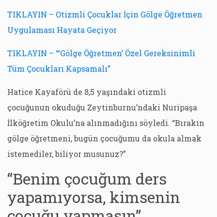
TIKLAYIN – Otizmli Çocuklar İçin Gölge Öğretmen
Uygulaması Hayata Geçiyor
TIKLAYIN – “‘Gölge Öğretmen’ Özel Gereksinimli
Tüm Çocukları Kapsamalı”
Hatice Kayaförü de 8,5 yaşındaki otizmli
çocuğunun okuduğu Zeytinburnu’ndaki Nuripaşa
İlköğretim Okulu’na alınmadığını söyledi. “Bırakın
gölge öğretmeni, bugün çocuğumu da okula almak
istemediler, biliyor musunuz?”
“Benim çocuğum ders
yapamıyorsa, kimsenin
çocuğu yapmasın”