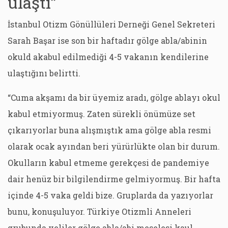
ulaştı”
İstanbul Otizm Gönüllüleri Derneği Genel Sekreteri
Sarah Başar ise son bir haftadır gölge abla/abinin
okuld akabul edilmediği 4-5 vakanın kendilerine
ulaştığını belirtti.
“Cuma akşamı da bir üyemiz aradı, gölge ablayı okul
kabul etmiyormuş. Zaten sürekli önümüze set
çıkarıyorlar buna alışmıştık ama gölge abla resmi
olarak ocak ayından beri yürürlükte olan bir durum.
Okulların kabul etmeme gerekçesi de pandemiye
dair henüz bir bilgilendirme gelmiyormuş. Bir hafta
içinde 4-5 vaka geldi bize. Gruplarda da yazıyorlar
bunu, konuşuluyor. Türkiye Otizmli Anneleri
grubunda veliler gölge abla/abi meselesi kaul