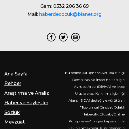
Gsm: 0532 206 36 69
Mail:
haberdecocuk@bianet.org
Bu online kütüphane Avrupa Birliği
Ana Sayfa
Demokrasi ve İnsan Hakları İçin
Rehber
Avrupa Aracı (DİHAA) ve İsveç
Araştırma ve Analiz
Uluslararası Kalkınma İşbirliği
Ajansı (SIDA) desteğiyle yürütülen
Haber ve Söyleşiler
"Toplumsal Cinsiyet Odaklı
Sözlük
Habercilik Elkitabı/Online
Kütüphanesi" projesi kapsamında
Mevzuat
yayınlanmaktadır. Kütüphanenin