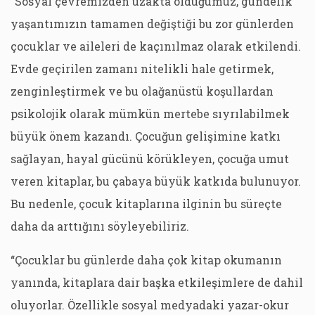
“Sosyal çevremizden uzakta olduğumuz, gündelik
yaşantımızın tamamen değiştiği bu zor günlerden
çocuklar ve aileleri de kaçınılmaz olarak etkilendi.
Evde geçirilen zamanı nitelikli hale getirmek,
zenginleştirmek ve bu olağanüstü koşullardan
psikolojik olarak mümkün mertebe sıyrılabilmek
büyük önem kazandı. Çocuğun gelişimine katkı
sağlayan, hayal gücünü körükleyen, çocuğa umut
veren kitaplar, bu çabaya büyük katkıda bulunuyor.
Bu nedenle, çocuk kitaplarına ilginin bu süreçte
daha da arttığını söyleyebiliriz.
“Çocuklar bu günlerde daha çok kitap okumanın
yanında, kitaplara dair başka etkileşimlere de dahil
oluyorlar. Özellikle sosyal medyadaki yazar-okur