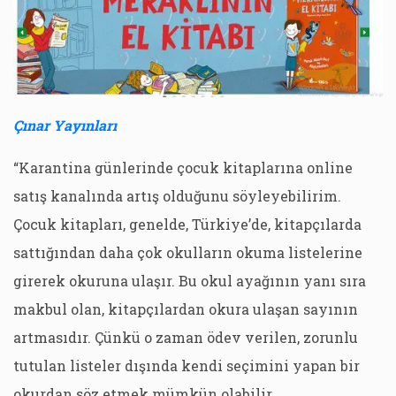
Çınar Yayınları
“Karantina günlerinde çocuk kitaplarına online
satış kanalında artış olduğunu söyleyebilirim.
Çocuk kitapları, genelde, Türkiye’de, kitapçılarda
sattığından daha çok okulların okuma listelerine
girerek okuruna ulaşır. Bu okul ayağının yanı sıra
makbul olan, kitapçılardan okura ulaşan sayının
artmasıdır. Çünkü o zaman ödev verilen, zorunlu
tutulan listeler dışında kendi seçimini yapan bir
okurdan söz etmek mümkün olabilir.