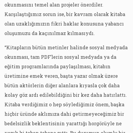
okunmasını temel alan projeler önerdiler.
Karşılaştığımız sorun ise, bir kavram olarak kitaba
olan uzaklığımızın fikri haklar konusuna yabancı
oluşumuzu da kaçınılmaz kılmasıydı.
“Kitapların bütün metinler halinde sosyal medyada
okunması, tam PDF’lerin sosyal medyada ya da
eğitim programlarında paylaşılması, kitabın
üretimine emek veren, başta yazar olmak üzere
bütün aktörlerin diğer alanlara kıyasla çok daha
kolay göz ardı edilebildiğini bir kez daha hatırlattı.
Kitaba verdiğimiz o hep söylediğimiz önem, başka
hiçbir üründe aklımıza dahi getirmeyeceğimiz bir
bedelsizlik beklentisinin yarattığı horgörüyle ne
yazık ki taban tabana zıttı. Bu durumun olumlu bir