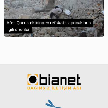
Afet-Çocuk ekibinden refakatsiz çocuklarla
ilgili öneriler