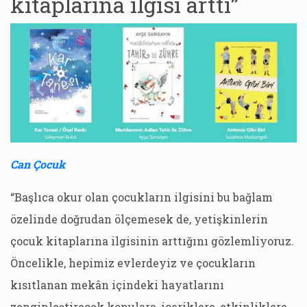
kitaplarına ilgisi arttı”
Can Çocuk
“Başlıca okur olan çocukların ilgisini bu bağlam
özelinde doğrudan ölçemesek de, yetişkinlerin
çocuk kitaplarına ilgisinin arttığını gözlemliyoruz.
Öncelikle, hepimiz evlerdeyiz ve çocukların
kısıtlanan mekân içindeki hayatlarını
zenginleştirecek konulara, içeriklere, etkinliklere