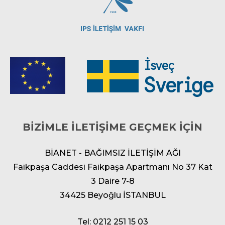
BİZİMLE İLETİŞİME GEÇMEK İÇİN
BİANET - BAĞIMSIZ İLETİŞİM AĞI
Faikpaşa Caddesi Faikpaşa Apartmanı No 37 Kat
3 Daire 7-8
34425 Beyoğlu İSTANBUL
Tel: 0212 251 15 03