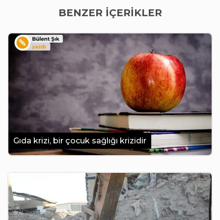
BENZER İÇERİKLER
Gıda krizi, bir çocuk sağlığı krizidir