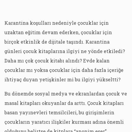
Karantina koşulları nedeniyle çocuklar için
uzaktan eğitim devam ederken, çocuklar için
birçok etkinlik de dijitale taşındı. Karantina
günleri çocuk kitaplarına ilgiyi ne yönde etkiledi?
Daha mı çok çocuk kitabı alındı? Evde kalan
çocuklar mı yoksa çocuklar için daha fazla içeriğe
ihtiyaç duyan yetişkinler mi bu ilgiyi yükseltti?
Bu dönemde sosyal medya ve ekranlardan çocuk ve
masal kitapları okuyanlar da arttı. Çocuk kitapları
basan yayınevleri temsilcileri, bu girişimlerin
çocukların yaratıcı ilişkiler kurması adına önemli
olduğunu belirtse de kitplara “anonim eser”