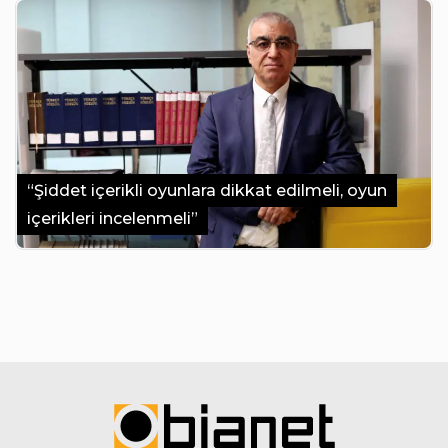
“Şiddet içerikli oyunlara dikkat edilmeli, oyun
içerikleri incelenmeli”