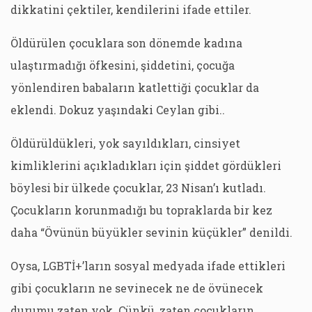
dikkatini çektiler, kendilerini ifade ettiler.
Öldürülen çocuklara son dönemde kadına
ulaştırmadığı öfkesini, şiddetini, çocuğa
yönlendiren babaların katlettiği çocuklar da
eklendi. Dokuz yaşındaki Ceylan gibi..
Öldürüldükleri, yok sayıldıkları, cinsiyet
kimliklerini açıkladıkları için şiddet gördükleri
böylesi bir ülkede çocuklar, 23 Nisan’ı kutladı.
Çocukların korunmadığı bu topraklarda bir kez
daha “Övünün büyükler sevinin küçükler” denildi.
Oysa, LGBTİ+’ların sosyal medyada ifade ettikleri
gibi çocukların ne sevinecek ne de övünecek
durumu zaten yok. Çünkü, zaten çocukların