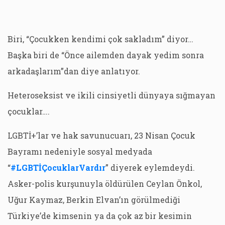
Biri, “Çocukken kendimi çok sakladım” diyor…
Başka biri de “Önce ailemden dayak yedim sonra
arkadaşlarım”dan diye anlatıyor.
Heteroseksist ve ikili cinsiyetli dünyaya sığmayan
çocuklar….
LGBTİ+’lar ve hak savunucuarı, 23 Nisan Çocuk
Bayramı nedeniyle sosyal medyada
“
#LGBTİÇocuklarVardır
” diyerek eylemdeydi.
Asker-polis kurşunuyla öldürülen Ceylan Önkol,
Uğur Kaymaz, Berkin Elvan’ın görülmediği
Türkiye’de kimsenin ya da çok az bir kesimin