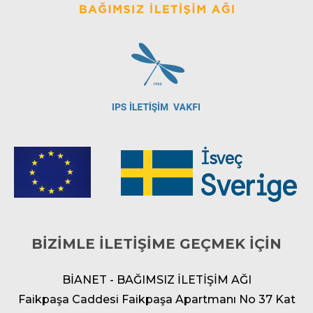
BİZİMLE İLETİŞİME GEÇMEK İÇİN
BİANET - BAĞIMSIZ İLETİŞİM AĞI
Faikpaşa Caddesi Faikpaşa Apartmanı No 37 Kat