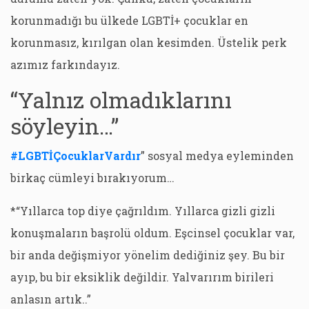
korunmadığı bu ülkede LGBTİ+ çocuklar en
korunmasız, kırılgan olan kesimden. Üstelik perk
azımız farkındayız.
“Yalnız olmadıklarını
söyleyin…”
#LGBTİÇocuklarVardır
” sosyal medya eyleminden
birkaç cümleyi bırakıyorum…
*“Yıllarca top diye çağrıldım. Yıllarca gizli gizli
konuşmaların başrolü oldum. Eşcinsel çocuklar var,
bir anda değişmiyor yönelim dediğiniz şey. Bu bir
ayıp, bu bir eksiklik değildir. Yalvarırım birileri
anlasın artık..”