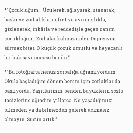
*”Çocukluğum… Üzülerek, ağlayarak, utanarak,
baskı ve zorbalıkla, nefret ve ayrımcılıkla,
gizlenerek, inkârla ve reddedişle geçen canım
çocukluğum. Zorbalar kalmaz gider. Depresyon
sürmez biter. O küçük çocuk umutlu ve heyecanlı
bir hak savunucusu bugün.”
*”Bu fotoğrafta henüz zorbalığa uğramıyordum.
Okula başladığım dönem benim için zorluklar da
başlıyordu. Yaşıtlarımın, benden büyüklerin sözlü
tacizlerine uğradım yıllarca. Ne yaşadığımızı
bilmeden ya da bilmezden gelerek acımasız
olmayın. Susun artık.”