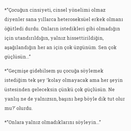
*”Çocuğun cinsiyeti, cinsel yönelimi olmaz
diyenler sana yıllarca heteroseksüel erkek olmanı
öğütledi durdu. Onların istedikleri gibi olmadığın
için utandırıldığın, yalnız hissettirildiğin,
aşağılandığın her an için çok üzgünüm. Sen çok
güçlüsün…”
*”Geçmişe gidebilsem şu çocuğa söylemek
istediğim tek şey ‘kolay olmayacak ama her şeyin
üstesinden geleceksin çünkü çok güçlüsün. Ne
yanlış ne de yalnızsın, başını hep böyle dik tut olur
mu?’ olurdu.
*”Onlara yalnız olmadıklarını söyleyin…”