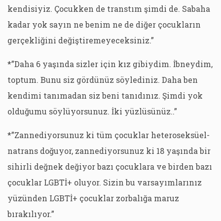
kendisiyiz. Çocukken de transtım şimdi de. Sabaha
kadar yok sayın ne benim ne de diğer çocukların
gerçekliğini değiştiremeyeceksiniz.”
*”Daha 6 yaşında sizler için kız gibiydim. İbneydim,
toptum. Bunu siz gördünüz söylediniz. Daha ben
kendimi tanımadan siz beni tanıdınız. Şimdi yok
olduğumu söylüyorsunuz. İki yüzlüsünüz..”
*”Zannediyorsunuz ki tüm çocuklar heteroseksüel-
natrans doğuyor, zannediyorsunuz ki 18 yaşında bir
sihirli değnek değiyor bazı çocuklara ve birden bazı
çocuklar LGBTİ+ oluyor. Sizin bu varsayımlarınız
yüzünden LGBTİ+ çocuklar zorbalığa maruz
bırakılıyor.”