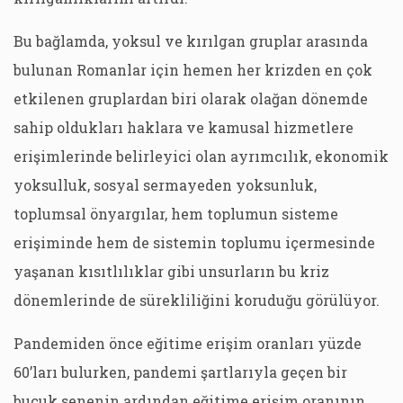
Bu bağlamda, yoksul ve kırılgan gruplar arasında
bulunan Romanlar için hemen her krizden en çok
etkilenen gruplardan biri olarak olağan dönemde
sahip oldukları haklara ve kamusal hizmetlere
erişimlerinde belirleyici olan ayrımcılık, ekonomik
yoksulluk, sosyal sermayeden yoksunluk,
toplumsal önyargılar, hem toplumun sisteme
erişiminde hem de sistemin toplumu içermesinde
yaşanan kısıtlılıklar gibi unsurların bu kriz
dönemlerinde de sürekliliğini koruduğu görülüyor.
Pandemiden önce eğitime erişim oranları yüzde
60’ları bulurken, pandemi şartlarıyla geçen bir
buçuk senenin ardından eğitime erişim oranının