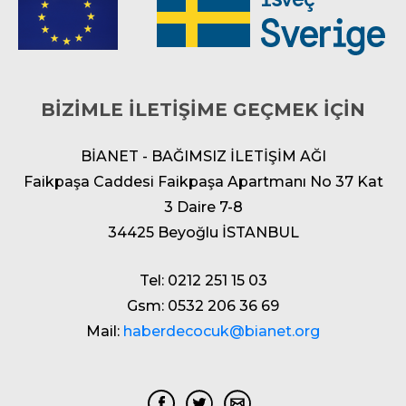
BİZİMLE İLETİŞİME GEÇMEK İÇİN
BİANET - BAĞIMSIZ İLETİŞİM AĞI
Faikpaşa Caddesi Faikpaşa Apartmanı No 37 Kat
3 Daire 7-8
34425 Beyoğlu İSTANBUL
Tel: 0212 251 15 03
Gsm: 0532 206 36 69
Mail:
haberdecocuk@bianet.org