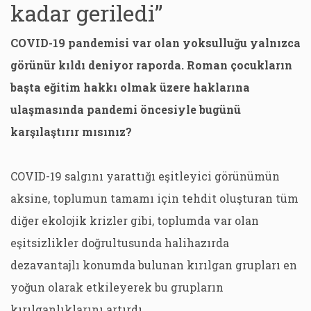
kadar geriledi”
COVID-19 pandemisi var olan yoksulluğu yalnızca
görünür kıldı deniyor raporda. Roman çocukların
başta eğitim hakkı olmak üzere haklarına
ulaşmasında pandemi öncesiyle bugünü
karşılaştırır mısınız?
COVID-19 salgını yarattığı eşitleyici görünümün
aksine, toplumun tamamı için tehdit oluşturan tüm
diğer ekolojik krizler gibi, toplumda var olan
eşitsizlikler doğrultusunda halihazırda
dezavantajlı konumda bulunan kırılgan grupları en
yoğun olarak etkileyerek bu grupların
kırılganlıklarını artırdı.