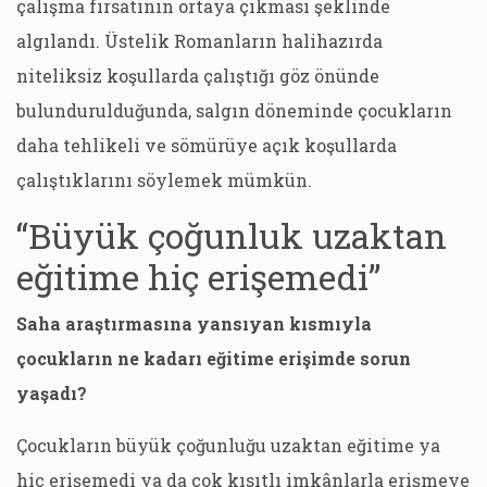
çalışma fırsatının ortaya çıkması şeklinde
algılandı. Üstelik Romanların halihazırda
niteliksiz koşullarda çalıştığı göz önünde
bulundurulduğunda, salgın döneminde çocukların
daha tehlikeli ve sömürüye açık koşullarda
çalıştıklarını söylemek mümkün.
“Büyük çoğunluk uzaktan
eğitime hiç erişemedi”
Saha araştırmasına yansıyan kısmıyla
çocukların ne kadarı eğitime erişimde sorun
yaşadı?
Çocukların büyük çoğunluğu uzaktan eğitime ya
hiç erişemedi ya da çok kısıtlı imkânlarla erişmeye