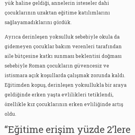
yük haline geldiği, annelerin isteseler dahi
çocuklarının uzaktan eğitime katılımlarını
sağlayamadıklarını gördük.
Ayrıca derinleşen yoksulluk sebebiyle okula da
gidemeyen çocuklar bakım verenleri tarafından
aile bütçesine katkı sunması beklentisi doğması
sebebiyle Roman çocukların güvencesiz ve
istismara açık koşullarda çalışmak zorunda kaldı.
Eğitimden kopuş, derinleşen yoksullukla bir araya
geldiğinde erken yaşta evlilikleri tetiklendi,
özellikle kız çocuklarının erken evliliğinde artış
oldu.
“Eğitime erişim yüzde 2’lere