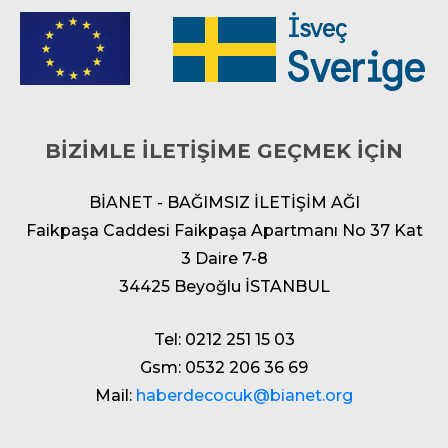
BİZİMLE İLETİŞİME GEÇMEK İÇİN
BİANET - BAĞIMSIZ İLETİŞİM AĞI
Faikpaşa Caddesi Faikpaşa Apartmanı No 37 Kat
3 Daire 7-8
34425 Beyoğlu İSTANBUL
Tel: 0212 251 15 03
Gsm: 0532 206 36 69
Mail:
haberdecocuk@bianet.org