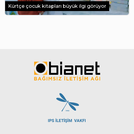
Kürtçe çocuk kitapları büyük ilgi görüyor