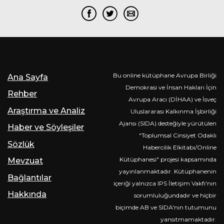
Bu online kütüphane Avrupa Birliği
Ana Sayfa
Demokrasi ve İnsan Hakları İçin
Rehber
Avrupa Aracı (DİHAA) ve İsveç
Araştırma ve Analiz
Uluslararası Kalkınma İşbirliği
Ajansı (SIDA) desteğiyle yürütülen
Haber ve Söyleşiler
"Toplumsal Cinsiyet Odaklı
Sözlük
Habercilik Elkitabı/Online
Kütüphanesi" projesi kapsamında
Mevzuat
yayınlanmaktadır. Kütüphanenin
Bağlantılar
içeriği yalnızca IPS İletişim Vakfı'nın
Hakkında
sorumluluğundadır ve hiçbir
biçimde AB ve SIDA'nın tutumunu
yansıtmamaktadır.