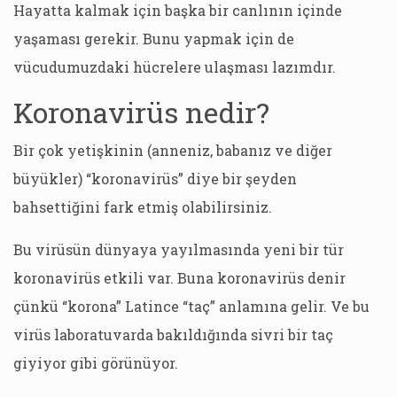
Hayatta kalmak için başka bir canlının içinde
yaşaması gerekir. Bunu yapmak için de
vücudumuzdaki hücrelere ulaşması lazımdır.
Koronavirüs nedir?
Bir çok yetişkinin (anneniz, babanız ve diğer
büyükler) “koronavirüs” diye bir şeyden
bahsettiğini fark etmiş olabilirsiniz.
Bu virüsün dünyaya yayılmasında yeni bir tür
koronavirüs etkili var. Buna koronavirüs denir
çünkü “korona” Latince “taç” anlamına gelir. Ve bu
virüs laboratuvarda bakıldığında sivri bir taç
giyiyor gibi görünüyor.