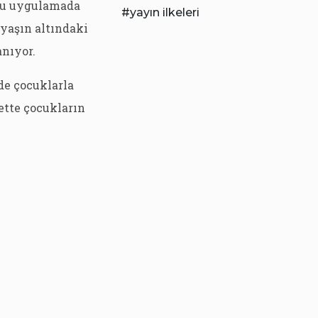
uğu uygulamada
yayın ilkeleri
yaşın altındaki
anıyor.
de çocuklarla
ette çocukların