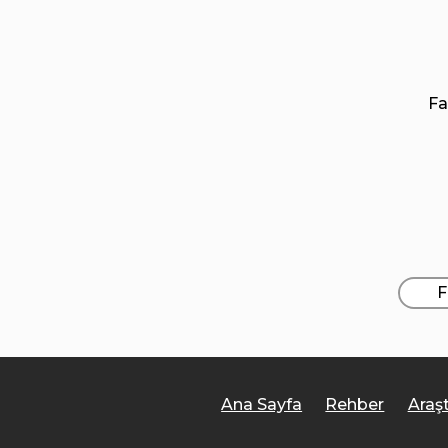
Fa
F
Ana Sayfa
Rehber
Araş