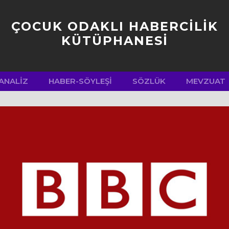
ÇOCUK ODAKLI HABERCİLİK
KÜTÜPHANESİ
ANALIZ
HABER-SÖYLEŞI
SÖZLÜK
MEVZUAT