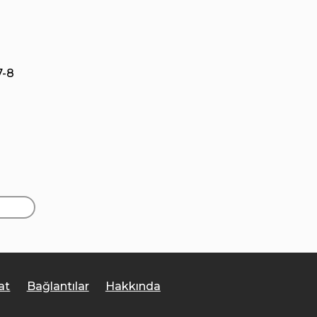
7-8
at
Bağlantılar
Hakkında