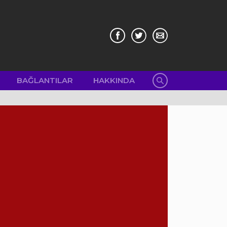
BAĞLANTILAR
HAKKINDA