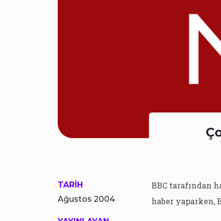
Ço
TARİH
BBC tarafından ha
Ağustos 2004
haber yaparken, B