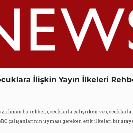
cuklara İlişkin Yayın İlkeleri Rehb
zırlanan bu rehber, çocuklarla çalışırken ve çocuklarla 
BC çalışanlarının uyması gereken etik ilkeleri bir araya