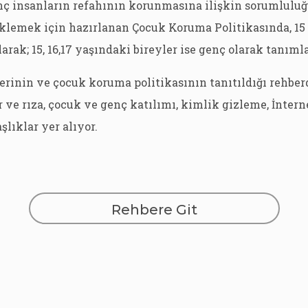
nç insanların refahının korunmasına ilişkin sorumlul
klemek için hazırlanan Çocuk Koruma Politikasında, 15 
arak; 15, 16,17 yaşındaki bireyler ise genç olarak tanıml
erinin ve çocuk koruma politikasının tanıtıldığı rehber
 ve rıza, çocuk ve genç katılımı, kimlik gizleme, İntern
şlıklar yer alıyor.
Rehbere Git