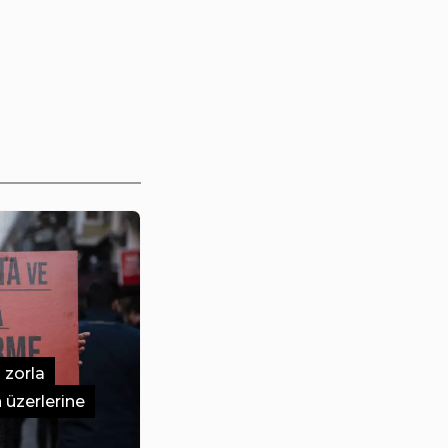
 zorla
n üzerlerine