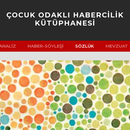
ÇOCUK ODAKLI HABERCİLİK
KÜTÜPHANESİ
ANALIZ
HABER-SÖYLEŞI
SÖZLÜK
MEVZUAT