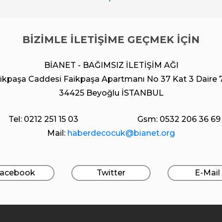
BİZİMLE İLETİŞİME GEÇMEK İÇİN
BİANET - BAĞIMSIZ İLETİŞİM AĞI
ikpaşa Caddesi Faikpaşa Apartmanı No 37 Kat 3 Daire 
34425 Beyoğlu İSTANBUL
Tel: 0212 251 15 03
Gsm: 0532 206 36 69
Mail:
haberdecocuk@bianet.org
acebook
Twitter
E-Mail