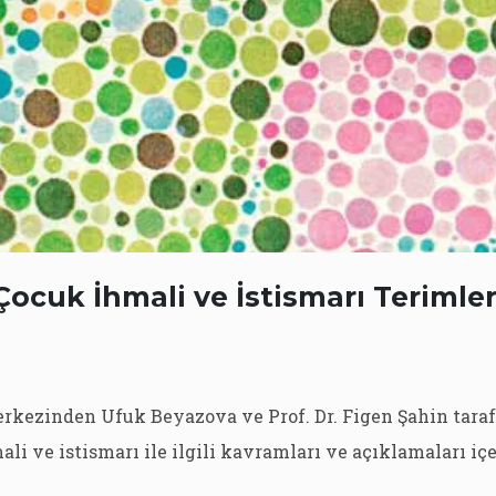
Çocuk İhmali ve İstismarı Terimler
kezinden Ufuk Beyazova ve Prof. Dr. Figen Şahin tara
li ve istismarı ile ilgili kavramları ve açıklamaları içe