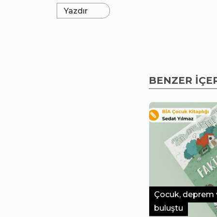
Yazdır
BENZER İÇE
Çocuk, deprem 
buluştu