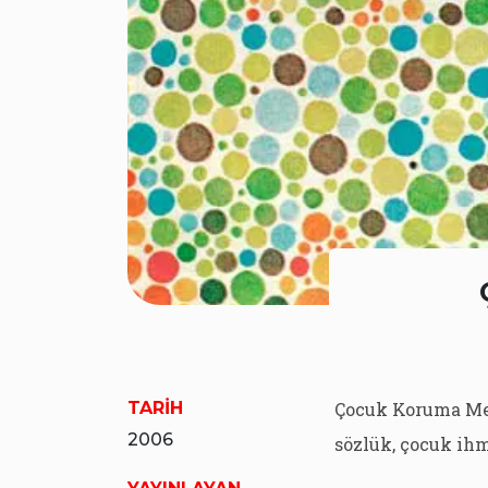
TARİH
Çocuk Koruma Mer
2006
sözlük, çocuk ihma