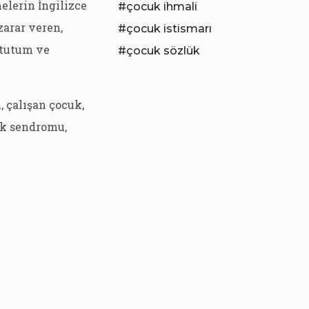
melerin İngilizce
çocuk ihmali
zarar veren,
çocuk istismarı
 tutum ve
çocuk sözlük
, çalışan çocuk,
uk sendromu,