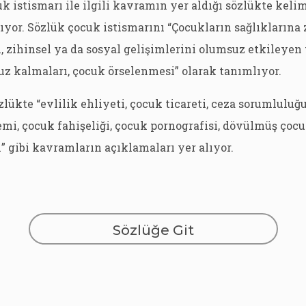
uk istismarı ile ilgili kavramın yer aldığı sözlükte keli
lıyor. Sözlük çocuk istismarını “Çocukların sağlıklarına 
l, zihinsel ya da sosyal gelişimlerini olumsuz etkileyen
z kalmaları, çocuk örselenmesi” olarak tanımlıyor.
lükte “evlilik ehliyeti, çocuk ticareti, ceza sorumluluğu
emi, çocuk fahişeliği, çocuk pornografisi, dövülmüş çoc
” gibi kavramların açıklamaları yer alıyor.
Sözlüğe Git