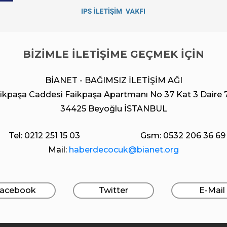
BİZİMLE İLETİŞİME GEÇMEK İÇİN
BİANET - BAĞIMSIZ İLETİŞİM AĞI
ikpaşa Caddesi Faikpaşa Apartmanı No 37 Kat 3 Daire 
34425 Beyoğlu İSTANBUL
Tel: 0212 251 15 03
Gsm: 0532 206 36 69
Mail:
haberdecocuk@bianet.org
acebook
Twitter
E-Mail