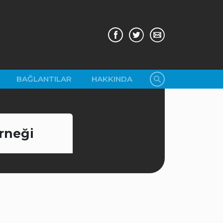
BAĞLANTILAR
HAKKINDA
erneği