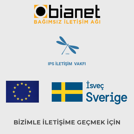
BİZİMLE İLETİŞİME GEÇMEK İÇİN