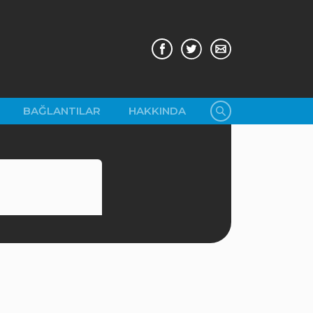
BAĞLANTILAR
HAKKINDA