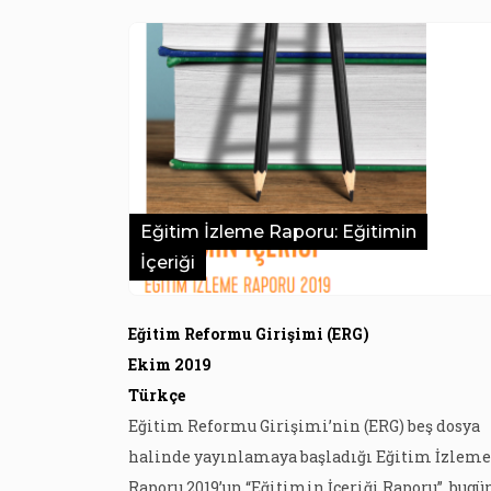
Eğitim İzleme Raporu: Eğitimin
İçeriği
Eğitim Reformu Girişimi (ERG)
Ekim 2019
Türkçe
Eğitim Reformu Girişimi’nin (ERG) beş dosya
halinde yayınlamaya başladığı Eğitim İzleme
Raporu 2019’un “Eğitimin İçeriği Raporu”, bugü