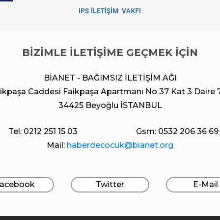
BİZİMLE İLETİŞİME GEÇMEK İÇİN
BİANET - BAĞIMSIZ İLETİŞİM AĞI
ikpaşa Caddesi Faikpaşa Apartmanı No 37 Kat 3 Daire 
34425 Beyoğlu İSTANBUL
Tel: 0212 251 15 03
Gsm: 0532 206 36 69
Mail:
haberdecocuk@bianet.org
acebook
Twitter
E-Mail