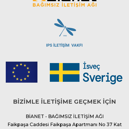
BİZİMLE İLETİŞİME GEÇMEK İÇİN
BİANET - BAĞIMSIZ İLETİŞİM AĞI
Faikpaşa Caddesi Faikpaşa Apartmanı No 37 Kat