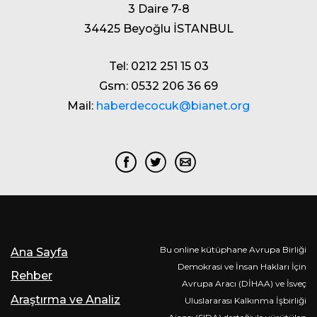
3 Daire 7-8
34425 Beyoğlu İSTANBUL
Tel: 0212 251 15 03
Gsm: 0532 206 36 69
Mail:
haberdecocuk@bianet.org
Bu online kütüphane Avrupa Birliği
Ana Sayfa
Demokrasi ve İnsan Hakları İçin
Rehber
Avrupa Aracı (DİHAA) ve İsveç
Araştırma ve Analiz
Uluslararası Kalkınma İşbirliği