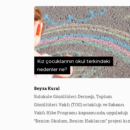
Kız çocuklarının okul terkindeki
nedenler ne?
Beyza Kural
Sulukule Gönüllüleri Derneği, Toplum
Gönüllüleri Vakfı (TOG) ortaklığı ve Sabancı
Vakfı Hibe Programı kapsamında, uyguladığı
“Benim Okulum, Benim Haklarım” projesi kız
çocuklarının okul terkindeki nedenler ve