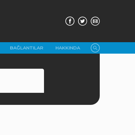
BAĞLANTILAR
HAKKINDA