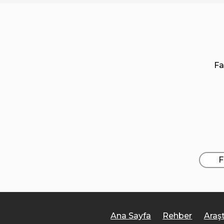
Fa
F
Ana Sayfa
Rehber
Araş