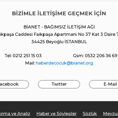
BİZİMLE İLETİŞİME GEÇMEK İÇİN
BİANET - BAĞIMSIZ İLETİŞİM AĞI
ikpaşa Caddesi Faikpaşa Apartmanı No 37 Kat 3 Daire 
34425 Beyoğlu İSTANBUL
Tel: 0212 251 15 03
Gsm: 0532 206 36 69
Mail:
haberdecocuk@bianet.org
acebook
Twitter
E-Mail
tırma ve Analiz
Haber ve Söyleşiler
Sözlük
Mevzu