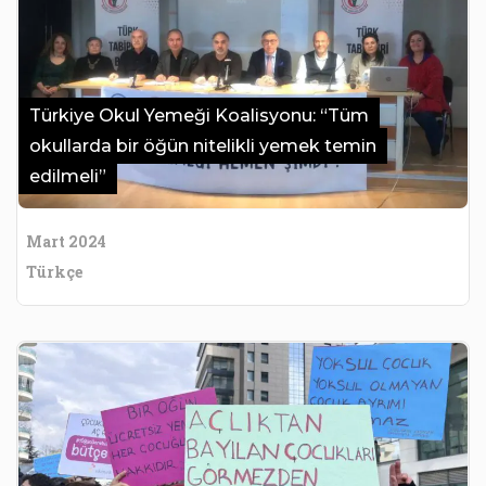
Türkiye Okul Yemeği Koalisyonu: “Tüm
okullarda bir öğün nitelikli yemek temin
edilmeli”
Mart 2024
Türkçe