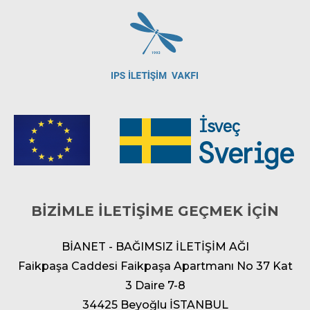
BİZİMLE İLETİŞİME GEÇMEK İÇİN
BİANET - BAĞIMSIZ İLETİŞİM AĞI
Faikpaşa Caddesi Faikpaşa Apartmanı No 37 Kat
3 Daire 7-8
34425 Beyoğlu İSTANBUL