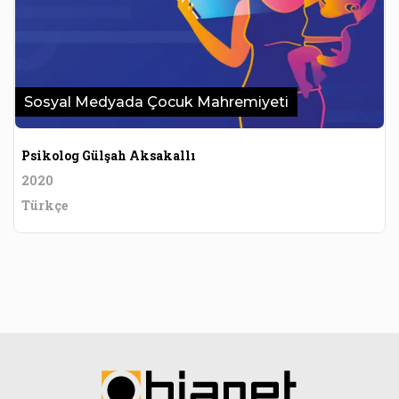
Sosyal Medyada Çocuk Mahremiyeti
Psikolog Gülşah Aksakallı
2020
Türkçe