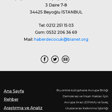
3 Daire 7-8
34425 Beyoğlu İSTANBUL
Tel: 0212 251 15 03
Gsm: 0532 206 36 69
Mail:
haberdecocuk@bianet.org
Bu online kütüphane Avrupa Birliği
Ana Sayfa
Demokrasi ve İnsan Hakları İçin
Rehber
Avrupa Aracı (DİHAA) ve İsveç
Araştırma ve Analiz
Uluslararası Kalkınma İşbirliği