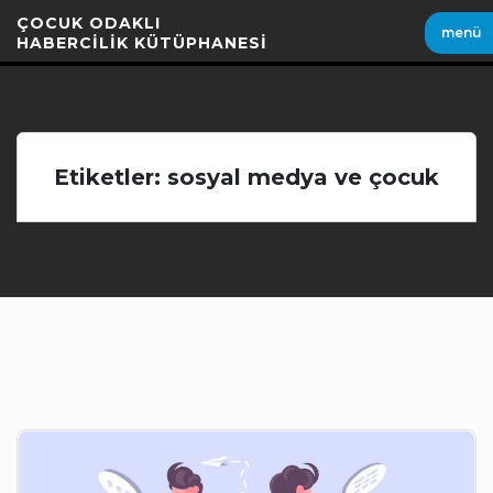
İçeriği
ÇOCUK ODAKLI
menü
Geç
HABERCİLİK KÜTÜPHANESİ
Etiketler: sosyal medya ve çocuk