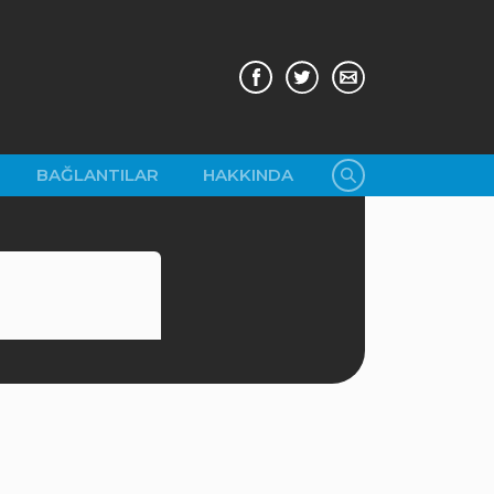
BAĞLANTILAR
HAKKINDA