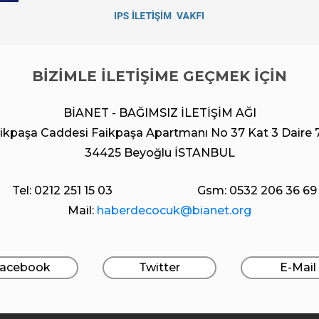
BİZİMLE İLETİŞİME GEÇMEK İÇİN
BİANET - BAĞIMSIZ İLETİŞİM AĞI
ikpaşa Caddesi Faikpaşa Apartmanı No 37 Kat 3 Daire 
34425 Beyoğlu İSTANBUL
Tel: 0212 251 15 03
Gsm: 0532 206 36 69
Mail:
haberdecocuk@bianet.org
acebook
Twitter
E-Mail