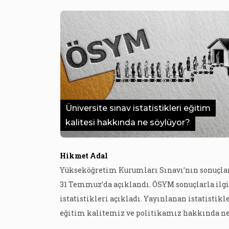
Üniversite sınav istatistikleri eğitim
kalitesi hakkında ne söylüyor?
Hikmet Adal
Yükseköğretim Kurumları Sınavı’nın sonuçla
31 Temmuz’da açıklandı. ÖSYM sonuçlarla ilgi
istatistikleri açıkladı. Yayınlanan istatistikl
eğitim kalitemiz ve politikamız hakkında n
söylüyor? Bu sene isim değiştirerek