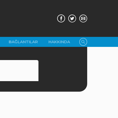
BAĞLANTILAR
HAKKINDA