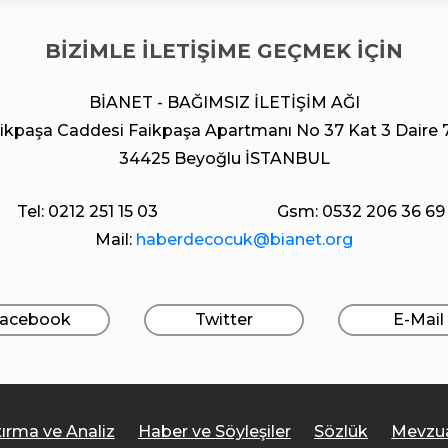
BİZİMLE İLETİŞİME GEÇMEK İÇİN
BİANET - BAĞIMSIZ İLETİŞİM AĞI
ikpaşa Caddesi Faikpaşa Apartmanı No 37 Kat 3 Daire 
34425 Beyoğlu İSTANBUL
Tel: 0212 251 15 03
Gsm: 0532 206 36 69
Mail:
haberdecocuk@bianet.org
acebook
Twitter
E-Mail
tırma ve Analiz
Haber ve Söyleşiler
Sözlük
Mevzu