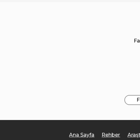
Fa
F
Ana Sayfa
Rehber
Araş