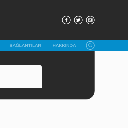
BAĞLANTILAR
HAKKINDA