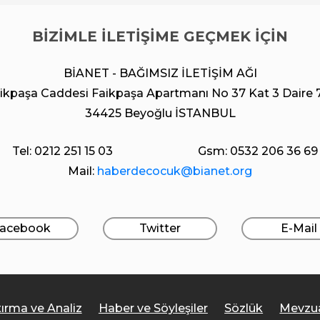
BİZİMLE İLETİŞİME GEÇMEK İÇİN
BİANET - BAĞIMSIZ İLETİŞİM AĞI
ikpaşa Caddesi Faikpaşa Apartmanı No 37 Kat 3 Daire 
34425 Beyoğlu İSTANBUL
Tel: 0212 251 15 03
Gsm: 0532 206 36 69
Mail:
haberdecocuk@bianet.org
acebook
Twitter
E-Mail
tırma ve Analiz
Haber ve Söyleşiler
Sözlük
Mevzu