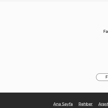
Fa
F
Ana Sayfa
Rehber
Araş