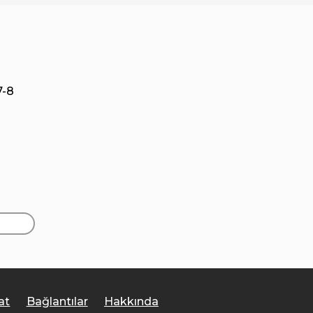
7-8
at
Bağlantılar
Hakkında