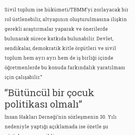
Sivil toplum ise hükümeti/TBMM’yi zorlayacak bir
rol üstlenebilir, altyapının oluşturulmasına ilişkin
gerekli araştırmalar yaparak ve önerilerde
bulunarak sürece katkıda bulunabilir. Devlet,
sendikalar, demokratik kitle örgütleri ve sivil
toplum hem ayrı ayrı hem de iş birliği içinde
öğretmenlerde bu konuda farkındalık yaratılması
için çalışabilir.”
“Bütüncül bir çocuk
politikası olmalı”
İnsan Hakları Derneği’nin sözleşmenin 30. Yılı
nedeniyle yaptığı açıklamada ise özetle şu