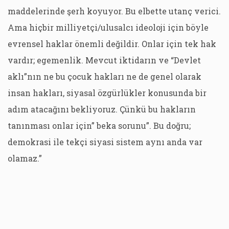
maddelerinde şerh koyuyor. Bu elbette utanç verici.
Ama hiçbir milliyetçi/ulusalcı ideoloji için böyle
evrensel haklar önemli değildir. Onlar için tek hak
vardır; egemenlik. Mevcut iktidarın ve “Devlet
aklı”nın ne bu çocuk hakları ne de genel olarak
insan hakları, siyasal özgürlükler konusunda bir
adım atacağını bekliyoruz. Çünkü bu hakların
tanınması onlar için” beka sorunu”. Bu doğru;
demokrasi ile tekçi siyasi sistem aynı anda var
olamaz.”