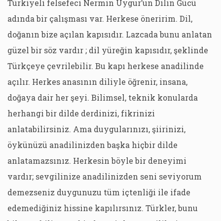
Türkiyeli felsefeci Nermin Uygur’un Dilin Gücü
adında bir çalışması var. Herkese öneririm. Dil,
doğanın bize açılan kapısıdır. Lazcada bunu anlatan
güzel bir söz vardır ; dil yüreğin kapısıdır, şeklinde
Türkçeye çevrilebilir. Bu kapı herkese anadilinde
açılır. Herkes anasının diliyle öğrenir, insana,
doğaya dair her şeyi. Bilimsel, teknik konularda
herhangi bir dilde derdinizi, fikrinizi
anlatabilirsiniz. Ama duygularınızı, şiirinizi,
öykünüzü anadilinizden başka hiçbir dilde
anlatamazsınız. Herkesin böyle bir deneyimi
vardır; sevgilinize anadilinizden seni seviyorum
demezseniz duygunuzu tüm içtenliği ile ifade
edemediğiniz hissine kapılırsınız. Türkler, bunu