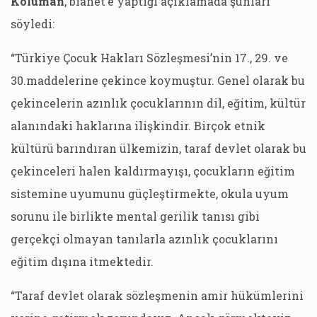
Koluman
, bianet’e yaptığı açıklamada şunları
söyledi:
“Türkiye Çocuk Hakları Sözleşmesi’nin 17., 29. ve
30.maddelerine çekince koymuştur. Genel olarak bu
çekincelerin azınlık çocuklarının dil, eğitim, kültür
alanındaki haklarına ilişkindir. Birçok etnik
kültürü barındıran ülkemizin, taraf devlet olarak bu
çekinceleri halen kaldırmayışı, çocukların eğitim
sistemine uyumunu güçleştirmekte, okula uyum
sorunu ile birlikte mental gerilik tanısı gibi
gerçekçi olmayan tanılarla azınlık çocuklarını
eğitim dışına itmektedir.
“Taraf devlet olarak sözleşmenin amir hükümlerini