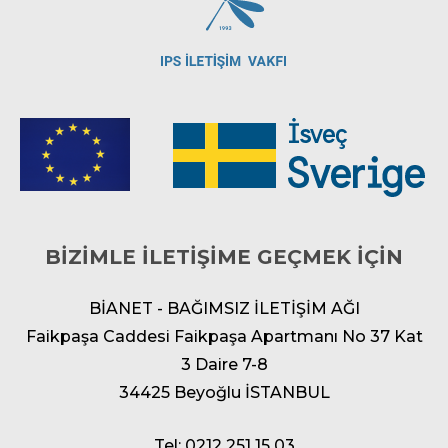
BİZİMLE İLETİŞİME GEÇMEK İÇİN
BİANET - BAĞIMSIZ İLETİŞİM AĞI
Faikpaşa Caddesi Faikpaşa Apartmanı No 37 Kat
3 Daire 7-8
34425 Beyoğlu İSTANBUL
Tel: 0212 251 15 03