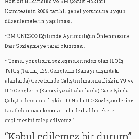
Hakları Bildirisine ve BM Çocuk Hakları
Komitesinin 2009 tarihli genel yorumuna uygun
düzenlemelerin yapılması,
*BM UNESCO Eğitimde Ayrımcılığın Önlenmesine
Dair Sözleşmeye taraf olunması,
* Temel yönetişim sözleşmelerinden olan ILO İş
Teftiş (Tarım) 129, Gençlerin (Sanayi dışındaki
alanlarda) Gece İşinde Çalıştırılmasına ilişkin 79 ve
ILO Gençlerin (Sanayiye ait alanlarda) Gece İşinde
Çalıştırılmasına ilişkin 90 No.lu ILO Sözleşmelerine
taraf olunması konularında derhal harekete
geçilmesini talep ediyoruz.”
“Kabul edilemez bir durum”