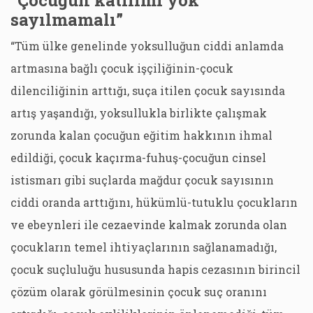
“Çocuğun katılımı yok
sayılmamalı”
“Tüm ülke genelinde yoksulluğun ciddi anlamda
artmasına bağlı çocuk işçiliğinin-çocuk
dilenciliğinin arttığı, suça itilen çocuk sayısında
artış yaşandığı, yoksullukla birlikte çalışmak
zorunda kalan çocuğun eğitim hakkının ihmal
edildiği, çocuk kaçırma-fuhuş-çocuğun cinsel
istismarı gibi suçlarda mağdur çocuk sayısının
ciddi oranda arttığını, hükümlü-tutuklu çocukların
ve ebeynleri ile cezaevinde kalmak zorunda olan
çocukların temel ihtiyaçlarının sağlanamadığı,
çocuk suçluluğu hususunda hapis cezasının birincil
çözüm olarak görülmesinin çocuk suç oranını