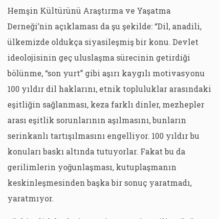
Hemşin Kültürünü Araştırma ve Yaşatma
Derneği’nin açıklaması da şu şekilde: “Dil, anadili,
ülkemizde oldukça siyasileşmiş bir konu. Devlet
ideolojisinin geç uluslaşma sürecinin getirdiği
bölünme, “son yurt” gibi aşırı kaygılı motivasyonu
100 yıldır dil haklarını, etnik topluluklar arasındaki
eşitliğin sağlanması, keza farklı dinler, mezhepler
arası eşitlik sorunlarının aşılmasını, bunların
serinkanlı tartışılmasını engelliyor. 100 yıldır bu
konuları baskı altında tutuyorlar. Fakat bu da
gerilimlerin yoğunlaşması, kutuplaşmanın
keskinleşmesinden başka bir sonuç yaratmadı,
yaratmıyor.