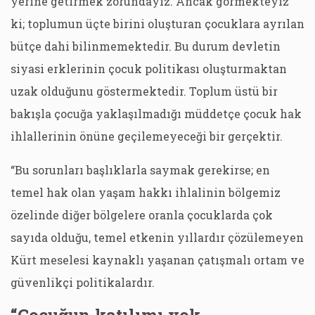
yerine getirmek zorundayız. Ancak görmekteyiz
ki; toplumun üçte birini oluşturan çocuklara ayrılan
bütçe dahi bilinmemektedir. Bu durum devletin
siyasi erklerinin çocuk politikası oluşturmaktan
uzak olduğunu göstermektedir. Toplum üstü bir
bakışla çocuğa yaklaşılmadığı müddetçe çocuk hak
ihlallerinin önüne geçilemeyeceği bir gerçektir.
“Bu sorunları başlıklarla saymak gerekirse; en
temel hak olan yaşam hakkı ihlalinin bölgemiz
özelinde diğer bölgelere oranla çocuklarda çok
sayıda olduğu, temel etkenin yıllardır çözülemeyen
Kürt meselesi kaynaklı yaşanan çatışmalı ortam ve
güvenlikçi politikalardır.