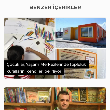
BENZER İÇERİKLER
Çocuklar, Yaşam Merkezlerinde topluluk
kurallarını kendileri belirliyor