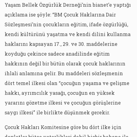
Yaşam Bellek Özgürlük Derneği’nin bianet’e yaptığı
açıklama ise şöyle: “BM Çocuk Haklarına Dair
Sözleşmesi’nin çocukların eğitim, ifade özgürlüğü,
kendi kültürünü yaşatma ve kendi dilini kullanma
haklarını kapsayan 17., 29. ve 30. maddelerine
koyduğu çekince sadece anadilinde eğitim
hakkının değil bir bütün olarak çocuk haklarının
ihlali anlamına gelir. Bu maddeleri sözleşmenin
dört temel ilkesi olan “çocuğun yaşama ve gelişme
hakkı, ayrımcılık yasağı, çocuğun en yüksek
yararını gözetme ilkesi ve çocuğun görüşlerine
saygı ilkesi” ile birlikte düşünmek gerekir.
Çocuk Hakları Komitesine göre bu dört ilke için
devletler bütçe yeterlikleri dahil hiçbir bahane ile