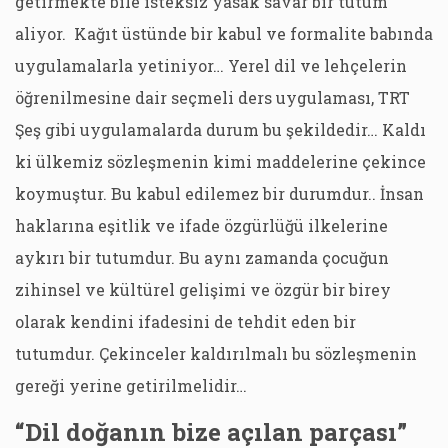
getirmekte bile isteksiz yasak savar bir tutum
aliyor. Kağıt üstünde bir kabul ve formalite babında
uygulamalarla yetiniyor… Yerel dil ve lehçelerin
öğrenilmesine dair seçmeli ders uygulaması, TRT
Şeş gibi uygulamalarda durum bu şekildedir… Kaldı
ki ülkemiz sözleşmenin kimi maddelerine çekince
koymuştur. Bu kabul edilemez bir durumdur.. İnsan
haklarına eşitlik ve ifade özgürlüğü ilkelerine
aykırı bir tutumdur. Bu aynı zamanda çocuğun
zihinsel ve kültürel gelişimi ve özgür bir birey
olarak kendini ifadesini de tehdit eden bir
tutumdur. Çekinceler kaldırılmalı bu sözleşmenin
gereği yerine getirilmelidir…
“Dil doğanın bize açılan parçası”