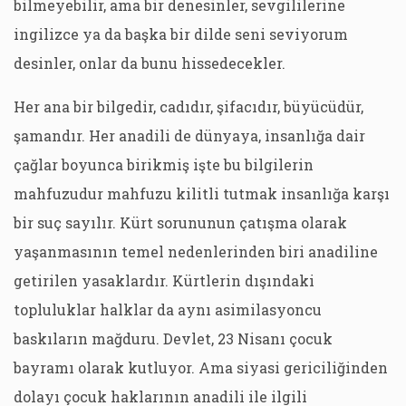
bilmeyebilir, ama bir denesinler, sevgililerine
ingilizce ya da başka bir dilde seni seviyorum
desinler, onlar da bunu hissedecekler.
Her ana bir bilgedir, cadıdır, şifacıdır, büyücüdür,
şamandır. Her anadili de dünyaya, insanlığa dair
çağlar boyunca birikmiş işte bu bilgilerin
mahfuzudur mahfuzu kilitli tutmak insanlığa karşı
bir suç sayılır. Kürt sorununun çatışma olarak
yaşanmasının temel nedenlerinden biri anadiline
getirilen yasaklardır. Kürtlerin dışındaki
topluluklar halklar da aynı asimilasyoncu
baskıların mağduru. Devlet, 23 Nisanı çocuk
bayramı olarak kutluyor. Ama siyasi gericiliğinden
dolayı çocuk haklarının anadili ile ilgili