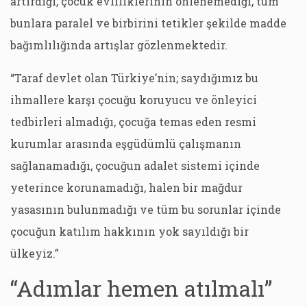
artırdığı, çocuk evliliklerinin önlenemediği, tüm
bunlara paralel ve birbirini tetikler şekilde madde
bağımlılığında artışlar gözlenmektedir.
“Taraf devlet olan Türkiye’nin; saydığımız bu
ihmallere karşı çocuğu koruyucu ve önleyici
tedbirleri almadığı, çocuğa temas eden resmi
kurumlar arasında eşgüdümlü çalışmanın
sağlanamadığı, çocuğun adalet sistemi içinde
yeterince korunamadığı, halen bir mağdur
yasasının bulunmadığı ve tüm bu sorunlar içinde
çocuğun katılım hakkının yok sayıldığı bir
ülkeyiz.”
“Adımlar hemen atılmalı”