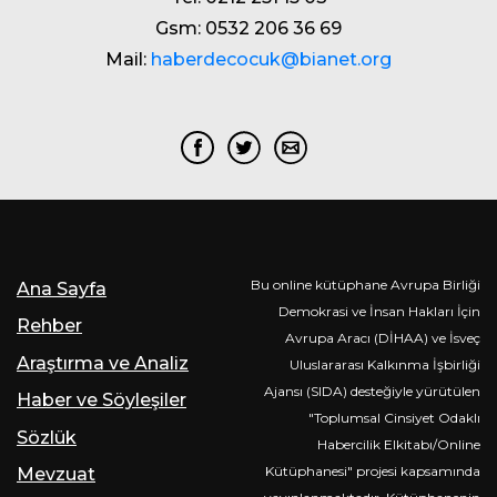
Gsm: 0532 206 36 69
Mail:
haberdecocuk@bianet.org
Bu online kütüphane Avrupa Birliği
Ana Sayfa
Demokrasi ve İnsan Hakları İçin
Rehber
Avrupa Aracı (DİHAA) ve İsveç
Araştırma ve Analiz
Uluslararası Kalkınma İşbirliği
Ajansı (SIDA) desteğiyle yürütülen
Haber ve Söyleşiler
"Toplumsal Cinsiyet Odaklı
Sözlük
Habercilik Elkitabı/Online
Kütüphanesi" projesi kapsamında
Mevzuat