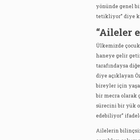
yönünde genel bi
tetikliyor” diye 
“Aileler 
Ülkemizde çocuk 
haneye gelir geti
tarafındaysa diğe
diye açıklayan Öz
bireyler için yaş
bir mecra olarak 
sürecini bir yük 
edebiliyor” ifadel
Ailelerin bilinçs