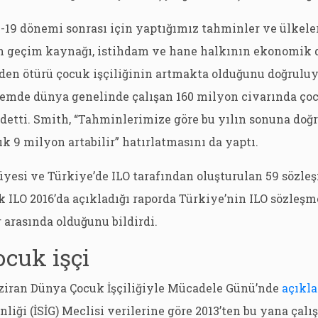
-19 dönemi sonrası için yaptığımız tahminler ve ülkele
ın geçim kaynağı, istihdam ve hane halkının ekonomi
den ötürü çocuk işçiliğinin artmakta olduğunu doğruluy
nemde dünya genelinde çalışan 160 milyon civarında ço
etti. Smith, “Tahminlerimize göre bu yılın sonuna doğ
ık 9 milyon artabilir” hatırlatmasını da yaptı.
üyesi ve Türkiye’de ILO tarafından oluşturulan 59 sözle
 ILO 2016’da açıkladığı raporda Türkiye’nin ILO sözleşm
r arasında olduğunu bildirdi.
ocuk işçi
ziran Dünya Çocuk İşçiliğiyle Mücadele Günü’nde
açıkl
enliği (İSİG) Meclisi verilerine göre 2013’ten bu yana çal