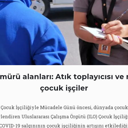
mürü alanları: Atık toplayıcısı ve
çocuk işçiler
Çocuk İşçiliğiyle Mücadele Günü öncesi, dünyada çocuk 
endiren Uluslararası Çalışma Örgütü (ILO) Çocuk İşçiliği
OVID-19 salgınının çocuk işçiliğinin artışını etkilediğ