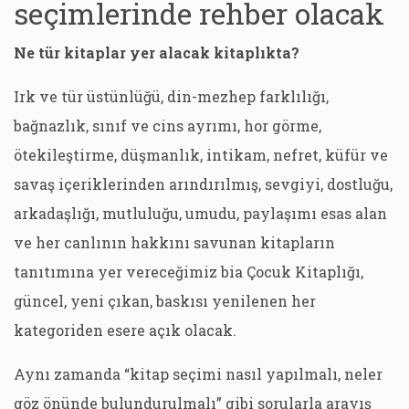
seçimlerinde rehber olacak
Ne tür kitaplar yer alacak kitaplıkta?
Irk ve tür üstünlüğü, din-mezhep farklılığı,
bağnazlık, sınıf ve cins ayrımı, hor görme,
ötekileştirme, düşmanlık, intikam, nefret, küfür ve
savaş içeriklerinden arındırılmış, sevgiyi, dostluğu,
arkadaşlığı, mutluluğu, umudu, paylaşımı esas alan
ve her canlının hakkını savunan kitapların
tanıtımına yer vereceğimiz bia Çocuk Kitaplığı,
güncel, yeni çıkan, baskısı yenilenen her
kategoriden esere açık olacak.
Aynı zamanda “kitap seçimi nasıl yapılmalı, neler
göz önünde bulundurulmalı” gibi sorularla arayış