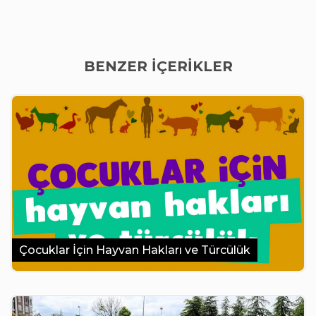
BENZER İÇERİKLER
Çocuklar İçin Hayvan Hakları ve Türcülük