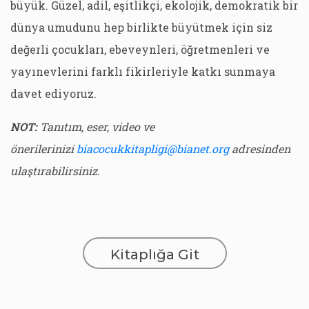
büyük. Güzel, adil, eşitlikçi, ekolojik, demokratik bir
dünya umudunu hep birlikte büyütmek için siz
değerli çocukları, ebeveynleri, öğretmenleri ve
yayınevlerini farklı fikirleriyle katkı sunmaya
davet ediyoruz.
NOT:
Tanıtım, eser, video ve
önerilerinizi
biacocukkitapligi@bianet.org
adresinden
ulaştırabilirsiniz.
Kitaplığa Git