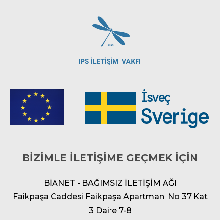
BİZİMLE İLETİŞİME GEÇMEK İÇİN
BİANET - BAĞIMSIZ İLETİŞİM AĞI
Faikpaşa Caddesi Faikpaşa Apartmanı No 37 Kat
3 Daire 7-8