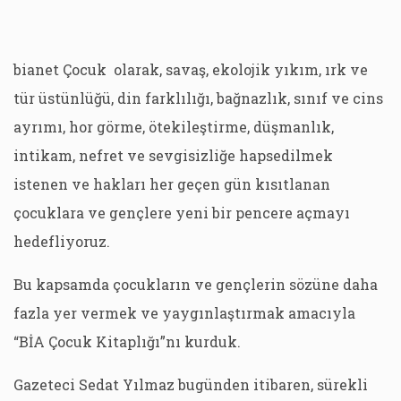
bianet Çocuk olarak, savaş, ekolojik yıkım, ırk ve
tür üstünlüğü, din farklılığı, bağnazlık, sınıf ve cins
ayrımı, hor görme, ötekileştirme, düşmanlık,
intikam, nefret ve sevgisizliğe hapsedilmek
istenen ve hakları her geçen gün kısıtlanan
çocuklara ve gençlere yeni bir pencere açmayı
hedefliyoruz.
Bu kapsamda çocukların ve gençlerin sözüne daha
fazla yer vermek ve yaygınlaştırmak amacıyla
“BİA Çocuk Kitaplığı”nı kurduk.
Gazeteci Sedat Yılmaz bugünden itibaren, sürekli