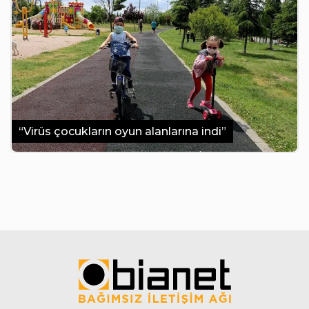
“Virüs çocukların oyun alanlarına indi”