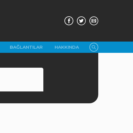
BAĞLANTILAR
HAKKINDA