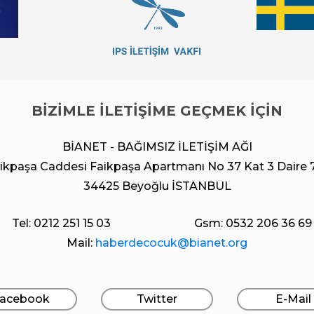
BİZİMLE İLETİŞİME GEÇMEK İÇİN
BİANET - BAĞIMSIZ İLETİŞİM AĞI
ikpaşa Caddesi Faikpaşa Apartmanı No 37 Kat 3 Daire 
34425 Beyoğlu İSTANBUL
Tel: 0212 251 15 03
Gsm: 0532 206 36 69
Mail:
haberdecocuk@bianet.org
acebook
Twitter
E-Mail