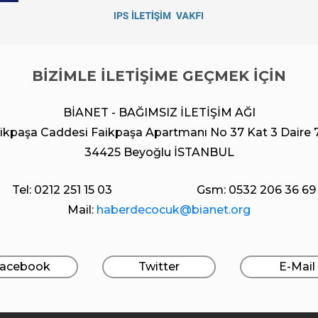
BİZİMLE İLETİŞİME GEÇMEK İÇİN
BİANET - BAĞIMSIZ İLETİŞİM AĞI
ikpaşa Caddesi Faikpaşa Apartmanı No 37 Kat 3 Daire 
34425 Beyoğlu İSTANBUL
Tel: 0212 251 15 03
Gsm: 0532 206 36 69
Mail:
haberdecocuk@bianet.org
acebook
Twitter
E-Mail