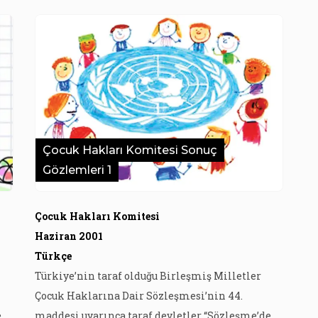
Çocuk Hakları Komitesi Sonuç
Gözlemleri 1
Çocuk Hakları Komitesi
Haziran 2001
Türkçe
Türkiye’nin taraf olduğu Birleşmiş Milletler
Çocuk Haklarına Dair Sözleşmesi’nin 44.
e
maddesi uyarınca taraf devletler “Sözleşme’de