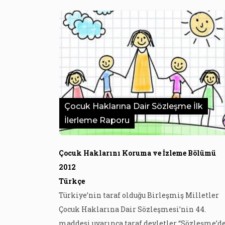
Çocuk Haklarına Dair Sözleşme İlk
İlerleme Raporu
Çocuk Haklarını Koruma ve İzleme Bölümü
2012
Türkçe
Türkiye’nin taraf olduğu Birleşmiş Milletler
Çocuk Haklarına Dair Sözleşmesi’nin 44.
maddesi uyarınca taraf devletler “Sözleşme’d