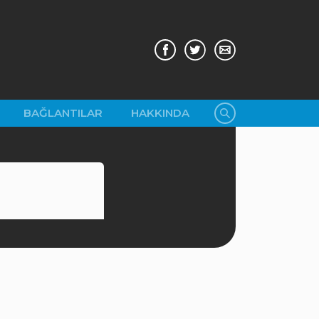
BAĞLANTILAR
HAKKINDA