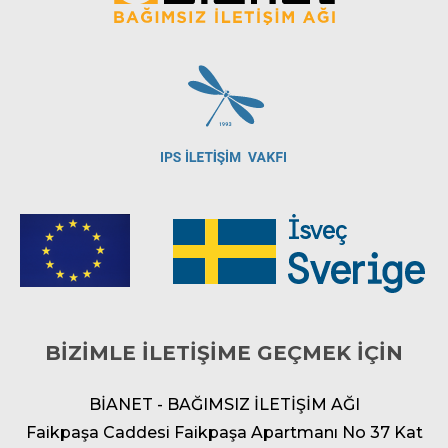
BİZİMLE İLETİŞİME GEÇMEK İÇİN
BİANET - BAĞIMSIZ İLETİŞİM AĞI
Faikpaşa Caddesi Faikpaşa Apartmanı No 37 Kat