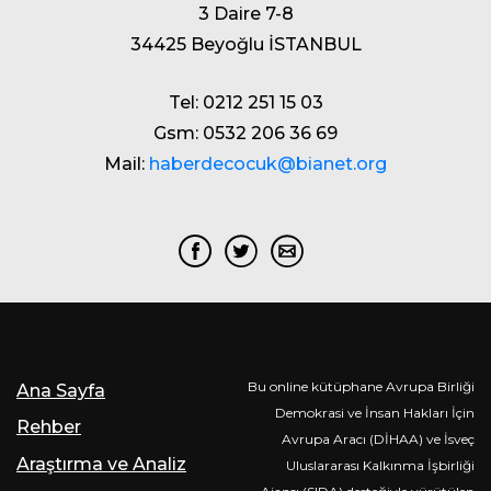
3 Daire 7-8
34425 Beyoğlu İSTANBUL
Tel: 0212 251 15 03
Gsm: 0532 206 36 69
Mail:
haberdecocuk@bianet.org
Bu online kütüphane Avrupa Birliği
Ana Sayfa
Demokrasi ve İnsan Hakları İçin
Rehber
Avrupa Aracı (DİHAA) ve İsveç
Araştırma ve Analiz
Uluslararası Kalkınma İşbirliği