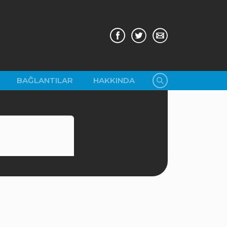
BAĞLANTILAR
HAKKINDA