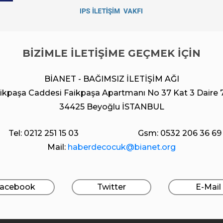
BİZİMLE İLETİŞİME GEÇMEK İÇİN
BİANET - BAĞIMSIZ İLETİŞİM AĞI
ikpaşa Caddesi Faikpaşa Apartmanı No 37 Kat 3 Daire 
34425 Beyoğlu İSTANBUL
Tel: 0212 251 15 03
Gsm: 0532 206 36 69
Mail:
haberdecocuk@bianet.org
acebook
Twitter
E-Mail