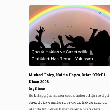
Çocuk Hakları ve Gazetecilik
Pratikleri: Hak Temelli Yaklaşım
Michael Foley, Noirin Hayes, Brian O'Neill
Nisan 2008
İngilizce
Bu kitapçığın amacı çocuk haberciliği ile ilgil
önemli kavramların ve çocuk haklarının ön
planda tutulduğu haber yapma pratikleri