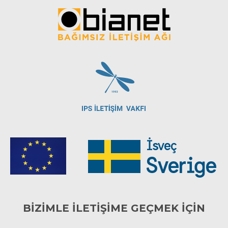
BİZİMLE İLETİŞİME GEÇMEK İÇİN