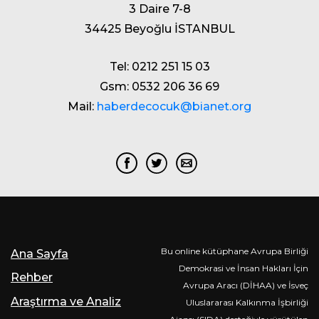
3 Daire 7-8
34425 Beyoğlu İSTANBUL
Tel: 0212 251 15 03
Gsm: 0532 206 36 69
Mail:
haberdecocuk@bianet.org
Bu online kütüphane Avrupa Birliği
Ana Sayfa
Demokrasi ve İnsan Hakları İçin
Rehber
Avrupa Aracı (DİHAA) ve İsveç
Araştırma ve Analiz
Uluslararası Kalkınma İşbirliği