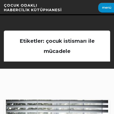
İçeriği
ÇOCUK ODAKLI
menü
Geç
HABERCİLİK KÜTÜPHANESİ
Etiketler: çocuk istismarı ile
mücadele