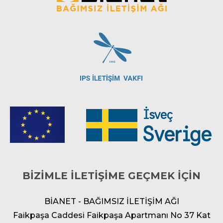
BİZİMLE İLETİŞİME GEÇMEK İÇİN
BİANET - BAĞIMSIZ İLETİŞİM AĞI
Faikpaşa Caddesi Faikpaşa Apartmanı No 37 Kat