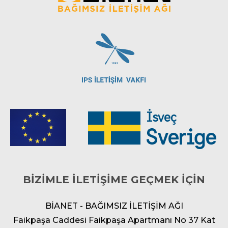
BİZİMLE İLETİŞİME GEÇMEK İÇİN
BİANET - BAĞIMSIZ İLETİŞİM AĞI
Faikpaşa Caddesi Faikpaşa Apartmanı No 37 Kat