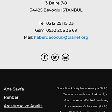
3 Daire 7-8
34425 Beyoğlu İSTANBUL
Tel: 0212 251 15 03
Gsm: 0532 206 36 69
Mail:
haberdecocuk@bianet.org
Bu online kütüphane Avrupa Birliği
Ana Sayfa
Demokrasi ve İnsan Hakları İçin
Rehber
Avrupa Aracı (DİHAA) ve İsveç
Araştırma ve Analiz
Uluslararası Kalkınma İşbirliği