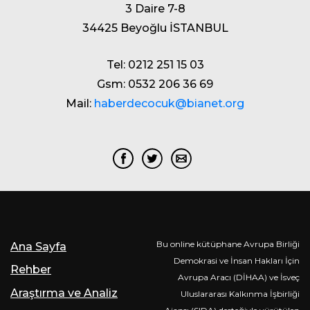
3 Daire 7-8
34425 Beyoğlu İSTANBUL
Tel: 0212 251 15 03
Gsm: 0532 206 36 69
Mail:
haberdecocuk@bianet.org
Bu online kütüphane Avrupa Birliği
Ana Sayfa
Demokrasi ve İnsan Hakları İçin
Rehber
Avrupa Aracı (DİHAA) ve İsveç
Araştırma ve Analiz
Uluslararası Kalkınma İşbirliği