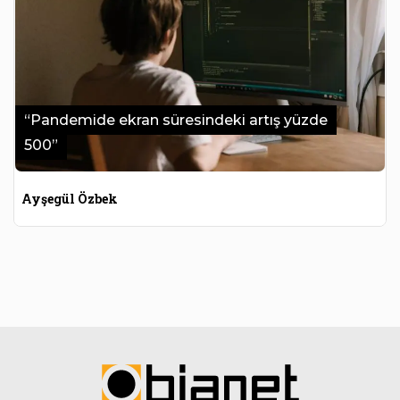
“Pandemide ekran süresindeki artış yüzde
500”
Ayşegül Özbek