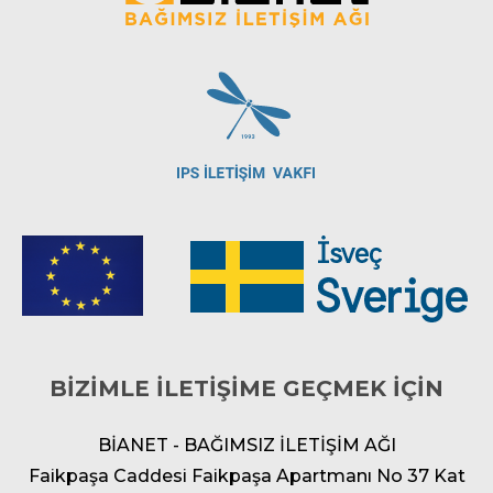
BİZİMLE İLETİŞİME GEÇMEK İÇİN
BİANET - BAĞIMSIZ İLETİŞİM AĞI
Faikpaşa Caddesi Faikpaşa Apartmanı No 37 Kat