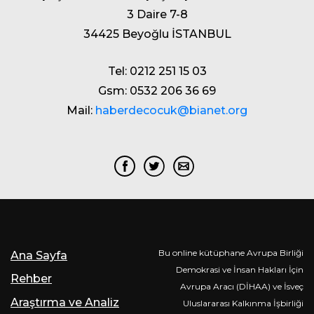
3 Daire 7-8
34425 Beyoğlu İSTANBUL
Tel: 0212 251 15 03
Gsm: 0532 206 36 69
Mail:
haberdecocuk@bianet.org
Bu online kütüphane Avrupa Birliği
Ana Sayfa
Demokrasi ve İnsan Hakları İçin
Rehber
Avrupa Aracı (DİHAA) ve İsveç
Araştırma ve Analiz
Uluslararası Kalkınma İşbirliği