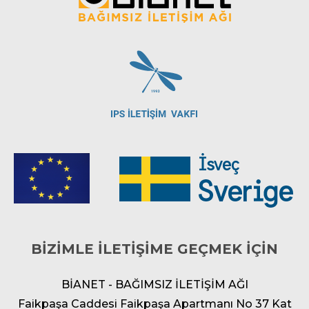
BİZİMLE İLETİŞİME GEÇMEK İÇİN
BİANET - BAĞIMSIZ İLETİŞİM AĞI
Faikpaşa Caddesi Faikpaşa Apartmanı No 37 Kat