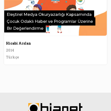
Eleştirel Medya Okuryazarlığı Kapsamında
Çocuk Odaklı Haber ve Programlar Üzerine
Bir Değerlendirme
Hicabi Arslan
2014
Türkçe