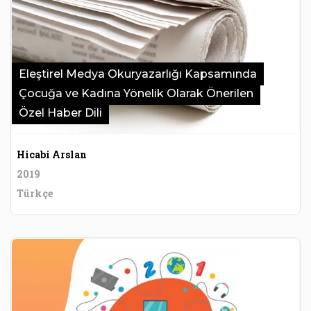
Eleştirel Medya Okuryazarlığı Kapsamında
Çocuğa ve Kadına Yönelik Olarak Önerilen
Özel Haber Dili
Hicabi Arslan
2019
Türkçe