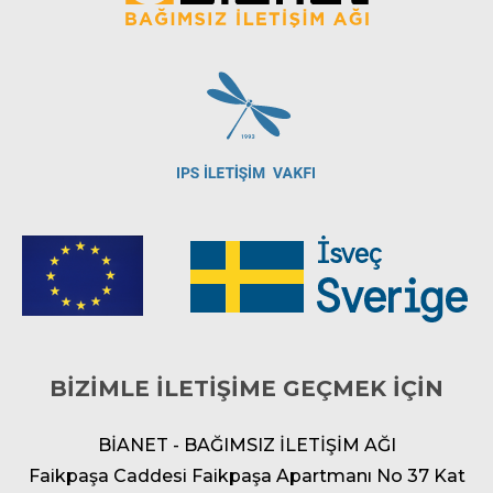
BİZİMLE İLETİŞİME GEÇMEK İÇİN
BİANET - BAĞIMSIZ İLETİŞİM AĞI
Faikpaşa Caddesi Faikpaşa Apartmanı No 37 Kat