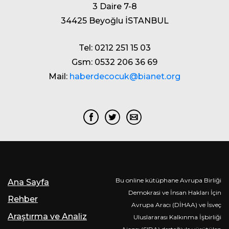
3 Daire 7-8
34425 Beyoğlu İSTANBUL
Tel: 0212 251 15 03
Gsm: 0532 206 36 69
Mail:
haberdecocuk@bianet.org
Bu online kütüphane Avrupa Birliği
Ana Sayfa
Demokrasi ve İnsan Hakları İçin
Rehber
Avrupa Aracı (DİHAA) ve İsveç
Araştırma ve Analiz
Uluslararası Kalkınma İşbirliği