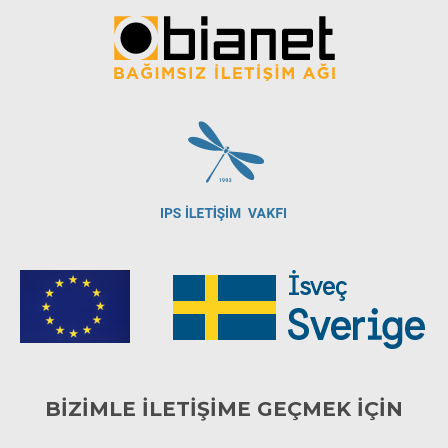
BİZİMLE İLETİŞİME GEÇMEK İÇİN