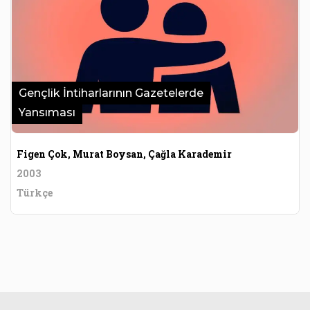
Gençlik İntiharlarının Gazetelerde
Yansıması
Figen Çok, Murat Boysan, Çağla Karademir
2003
Türkçe