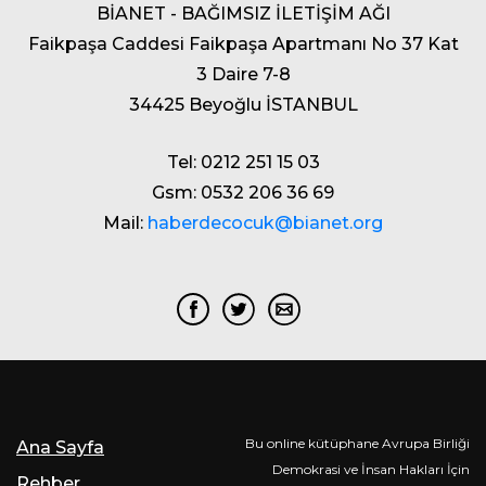
BİANET - BAĞIMSIZ İLETİŞİM AĞI
Faikpaşa Caddesi Faikpaşa Apartmanı No 37 Kat
3 Daire 7-8
34425 Beyoğlu İSTANBUL
Tel: 0212 251 15 03
Gsm: 0532 206 36 69
Mail:
haberdecocuk@bianet.org
Bu online kütüphane Avrupa Birliği
Ana Sayfa
Demokrasi ve İnsan Hakları İçin
Rehber