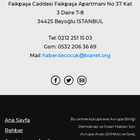
Faikpaşa Caddesi Faikpaşa Apartmanı No 37 Kat
3 Daire 7-8
34425 Beyoğlu İSTANBUL
Tel: 0212 251 15 03
Gsm: 0532 206 36 69
Mail:
haberdecocuk@bianet.org
Bu online kütüphane Avrupa Birliği
Ana Sayfa
Demokrasi ve İnsan Hakları İçin
Rehber
Avrupa Aracı (DİHAA) ve İsveç