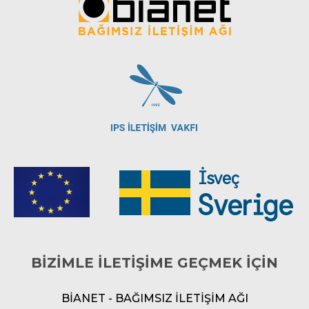
BİZİMLE İLETİŞİME GEÇMEK İÇİN
BİANET - BAĞIMSIZ İLETİŞİM AĞI