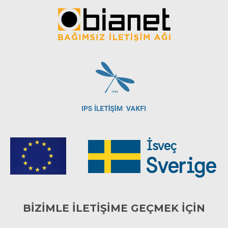
BİZİMLE İLETİŞİME GEÇMEK İÇİN