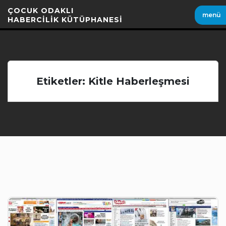
İçeriği
ÇOCUK ODAKLI
menü
Geç
HABERCİLİK KÜTÜPHANESİ
Etiketler: Kitle Haberleşmesi