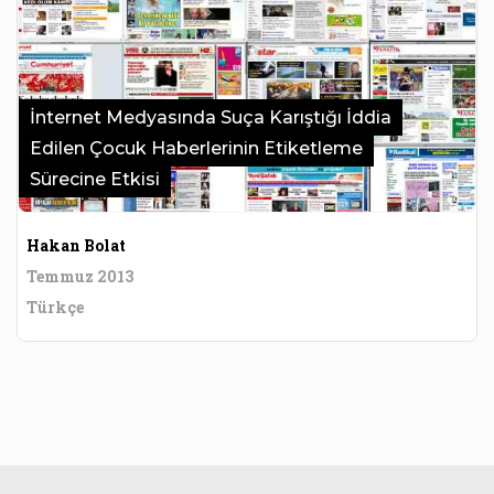
İnternet Medyasında Suça Karıştığı İddia
Edilen Çocuk Haberlerinin Etiketleme
Sürecine Etkisi
Hakan Bolat
Temmuz 2013
Türkçe