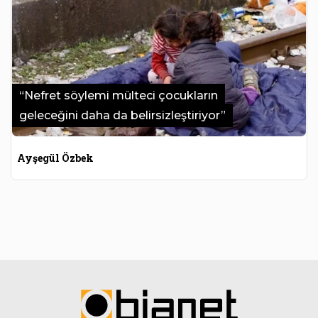
“Nefret söylemi mülteci çocukların
geleceğini daha da belirsizleştiriyor”
Ayşegül Özbek