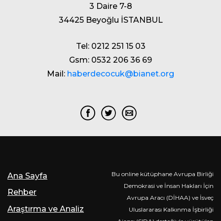
3 Daire 7-8
34425 Beyoğlu İSTANBUL
Tel: 0212 251 15 03
Gsm: 0532 206 36 69
Mail:
haberdecocuk@bianet.org
Bu online kütüphane Avrupa Birliği
Ana Sayfa
Demokrasi ve İnsan Hakları İçin
Rehber
Avrupa Aracı (DİHAA) ve İsveç
Araştırma ve Analiz
Uluslararası Kalkınma İşbirliği