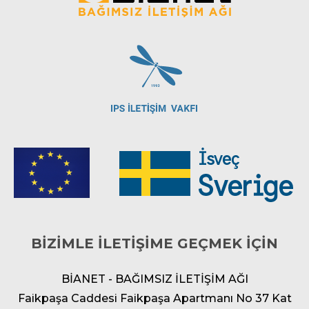
BİZİMLE İLETİŞİME GEÇMEK İÇİN
BİANET - BAĞIMSIZ İLETİŞİM AĞI
Faikpaşa Caddesi Faikpaşa Apartmanı No 37 Kat