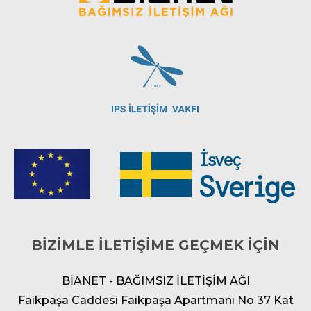
BİZİMLE İLETİŞİME GEÇMEK İÇİN
BİANET - BAĞIMSIZ İLETİŞİM AĞI
Faikpaşa Caddesi Faikpaşa Apartmanı No 37 Kat