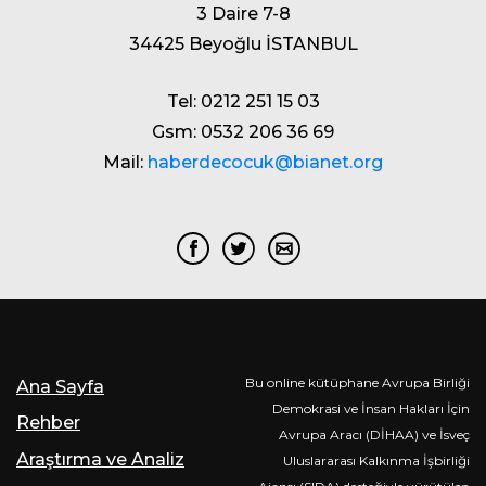
3 Daire 7-8
34425 Beyoğlu İSTANBUL
Tel: 0212 251 15 03
Gsm: 0532 206 36 69
Mail:
haberdecocuk@bianet.org
Bu online kütüphane Avrupa Birliği
Ana Sayfa
Demokrasi ve İnsan Hakları İçin
Rehber
Avrupa Aracı (DİHAA) ve İsveç
Araştırma ve Analiz
Uluslararası Kalkınma İşbirliği