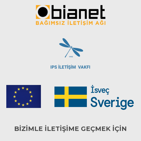
BİZİMLE İLETİŞİME GEÇMEK İÇİN