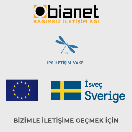
BİZİMLE İLETİŞİME GEÇMEK İÇİN