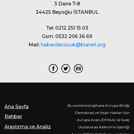
3 Daire 7-8
34425 Beyoğlu İSTANBUL
Tel: 0212 251 15 03
Gsm: 0532 206 36 69
Mail:
haberdecocuk@bianet.org
Bu online kütüphane Avrupa Birliği
Ana Sayfa
Demokrasi ve İnsan Hakları İçin
Rehber
Avrupa Aracı (DİHAA) ve İsveç
Araştırma ve Analiz
Uluslararası Kalkınma İşbirliği