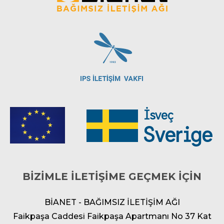
BİZİMLE İLETİŞİME GEÇMEK İÇİN
BİANET - BAĞIMSIZ İLETİŞİM AĞI
Faikpaşa Caddesi Faikpaşa Apartmanı No 37 Kat