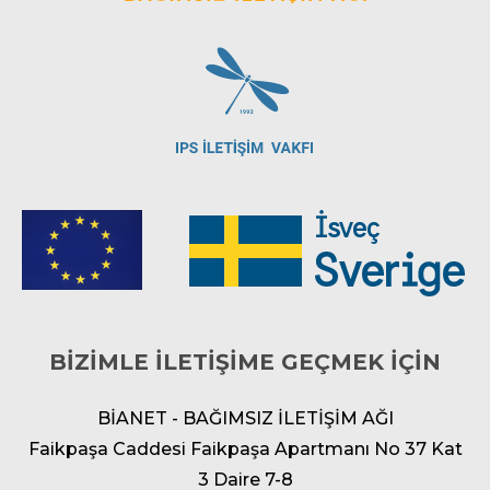
BİZİMLE İLETİŞİME GEÇMEK İÇİN
BİANET - BAĞIMSIZ İLETİŞİM AĞI
Faikpaşa Caddesi Faikpaşa Apartmanı No 37 Kat
3 Daire 7-8