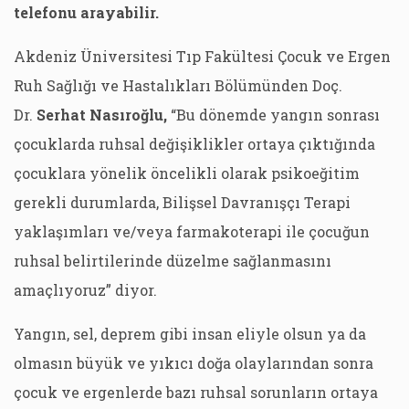
telefonu arayabilir.
Akdeniz Üniversitesi Tıp Fakültesi Çocuk ve Ergen
Ruh Sağlığı ve Hastalıkları Bölümünden Doç.
Dr.
Serhat Nasıroğlu,
“Bu dönemde yangın sonrası
çocuklarda ruhsal değişiklikler ortaya çıktığında
çocuklara yönelik öncelikli olarak psikoeğitim
gerekli durumlarda, Bilişsel Davranışçı Terapi
yaklaşımları ve/veya farmakoterapi ile çocuğun
ruhsal belirtilerinde düzelme sağlanmasını
amaçlıyoruz” diyor.
Yangın, sel, deprem gibi insan eliyle olsun ya da
olmasın büyük ve yıkıcı doğa olaylarından sonra
çocuk ve ergenlerde bazı ruhsal sorunların ortaya