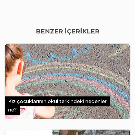
BENZER İÇERİKLER
Kız çocuklarının okul terkindeki nedenler
ne?