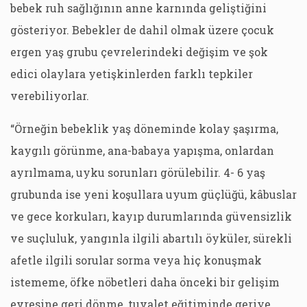
bebek ruh sağlığının anne karnında geliştiğini
gösteriyor. Bebekler de dahil olmak üzere çocuk
ergen yaş grubu çevrelerindeki değişim ve şok
edici olaylara yetişkinlerden farklı tepkiler
verebiliyorlar.
“Örneğin bebeklik yaş döneminde kolay şaşırma,
kaygılı görünme, ana-babaya yapışma, onlardan
ayrılmama, uyku sorunları görülebilir. 4- 6 yaş
grubunda ise yeni koşullara uyum güçlüğü, kâbuslar
ve gece korkuları, kayıp durumlarında güvensizlik
ve suçluluk, yangınla ilgili abartılı öyküler, sürekli
afetle ilgili sorular sorma veya hiç konuşmak
istememe, öfke nöbetleri daha önceki bir gelişim
evresine geri dönme, tuvalet eğitiminde geriye