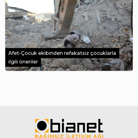
Afet-Çocuk ekibinden refakatsiz çocuklarla
ilgili öneriler