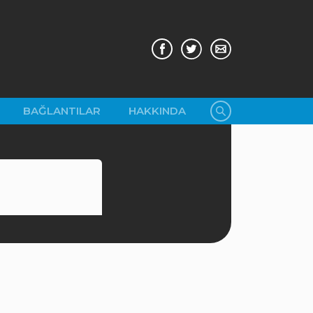
BAĞLANTILAR
HAKKINDA