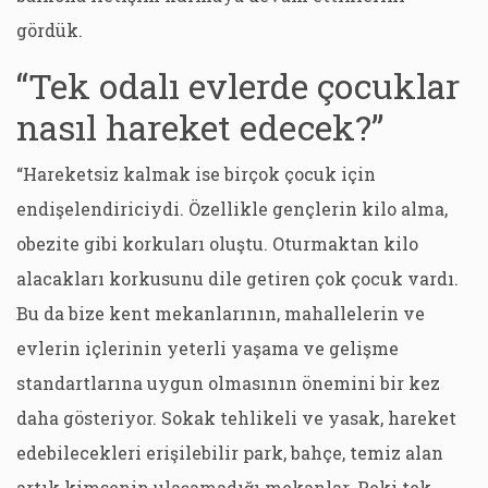
gördük.
“Tek odalı evlerde çocuklar
nasıl hareket edecek?”
“Hareketsiz kalmak ise birçok çocuk için
endişelendiriciydi. Özellikle gençlerin kilo alma,
obezite gibi korkuları oluştu. Oturmaktan kilo
alacakları korkusunu dile getiren çok çocuk vardı.
Bu da bize kent mekanlarının, mahallelerin ve
evlerin içlerinin yeterli yaşama ve gelişme
standartlarına uygun olmasının önemini bir kez
daha gösteriyor. Sokak tehlikeli ve yasak, hareket
edebilecekleri erişilebilir park, bahçe, temiz alan
artık kimsenin ulaşamadığı mekanlar. Peki tek