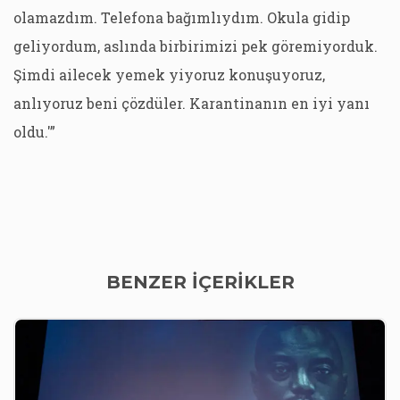
olamazdım. Telefona bağımlıydım. Okula gidip
geliyordum, aslında birbirimizi pek göremiyorduk.
Şimdi ailecek yemek yiyoruz konuşuyoruz,
anlıyoruz beni çözdüler. Karantinanın en iyi yanı
oldu.'”
BENZER İÇERİKLER