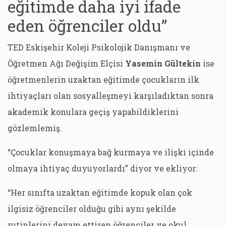
eğitimde daha iyi ifade
eden öğrenciler oldu”
TED Eskişehir Koleji Psikolojik Danışmanı ve
Öğretmen Ağı Değişim Elçisi
Yasemin Gültekin
ise
öğretmenlerin uzaktan eğitimde çocukların ilk
ihtiyaçları olan sosyalleşmeyi karşıladıktan sonra
akademik konulara geçiş yapabildiklerini
gözlemlemiş.
“Çocuklar konuşmaya bağ kurmaya ve ilişki içinde
olmaya ihtiyaç duyuyorlardı” diyor ve ekliyor:
“Her sınıfta uzaktan eğitimde kopuk olan çok
ilgisiz öğrenciler olduğu gibi aynı şekilde
rutinlerini devam ettiren öğrenciler ve okul