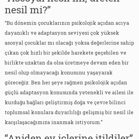
nesil mi?”
“Bu dönemin çocuklarının psikolojik açıdan acıya
dayanıklı ve adaptasyon seviyesi çok yüksek
asosyal çocuklar mı olacağı yoksa değerlerine sahip
çıkan çok hızlı bir şekilde harekete geçebilen ve
birlikte uzaktan da olsa üretmeye devam eden bir
nesil olup olmayacağı konusunu yaşayarak
göreceğiz. Ben her şeye rağmen psikolojik açıdan
güçlü adaptasyon konusunda yetenekli ve ailesi ile
kurduğu bağları geliştirmiş doğa ve çevre bilinci
toplumsal konulara duyarlılığı gelişmiş bir nesil ile
karşılaşacağımıza inanmak istiyorum.”
“Aniden ev içlerine itildiler”