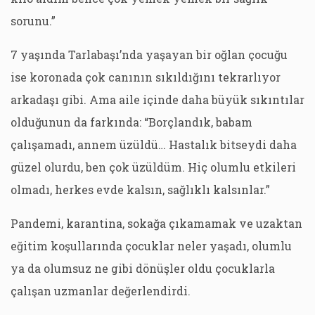
sorunu.”
7 yaşında Tarlabaşı’nda yaşayan bir oğlan çocuğu
ise koronada çok canının sıkıldığını tekrarlıyor
arkadaşı gibi. Ama aile içinde daha büyük sıkıntılar
olduğunun da farkında: “Borçlandık, babam
çalışamadı, annem üzüldü… Hastalık bitseydi daha
güzel olurdu, ben çok üzüldüm. Hiç olumlu etkileri
olmadı, herkes evde kalsın, sağlıklı kalsınlar.”
Pandemi, karantina, sokağa çıkamamak ve uzaktan
eğitim koşullarında çocuklar neler yaşadı, olumlu
ya da olumsuz ne gibi dönüşler oldu çocuklarla
çalışan uzmanlar değerlendirdi.