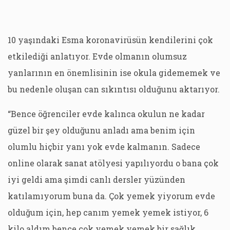
10 yaşındaki Esma koronavirüsün kendilerini çok
etkilediği anlatıyor. Evde olmanın olumsuz
yanlarının en önemlisinin ise okula gidememek ve
bu nedenle oluşan can sıkıntısı olduğunu aktarıyor.
“Bence öğrenciler evde kalınca okulun ne kadar
güzel bir şey olduğunu anladı ama benim için
olumlu hiçbir yanı yok evde kalmanın. Sadece
online olarak sanat atölyesi yapılıyordu o bana çok
iyi geldi ama şimdi canlı dersler yüzünden
katılamıyorum buna da. Çok yemek yiyorum evde
olduğum için, hep canım yemek yemek istiyor, 6
kilo aldım bence çok yemek yemek bir sağlık