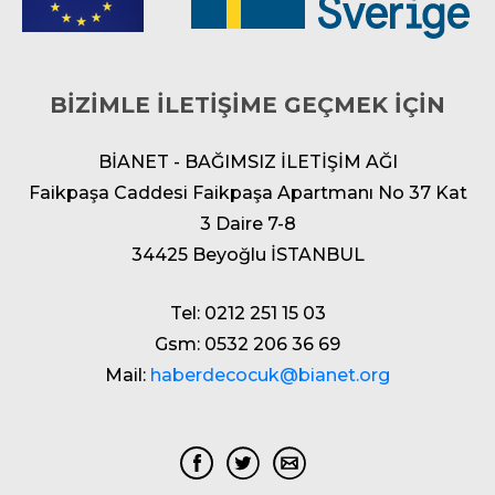
BİZİMLE İLETİŞİME GEÇMEK İÇİN
BİANET - BAĞIMSIZ İLETİŞİM AĞI
Faikpaşa Caddesi Faikpaşa Apartmanı No 37 Kat
3 Daire 7-8
34425 Beyoğlu İSTANBUL
Tel: 0212 251 15 03
Gsm: 0532 206 36 69
Mail:
haberdecocuk@bianet.org