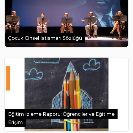
Çocuk Cinsel İstismarı Sözlüğü
Eğitim İzleme Raporu: Öğrenciler ve Eğitime
Erişim