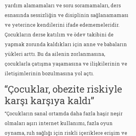
yardım alamamaları ve soru soramamaları, ders
esnasında sessizliğin ve disiplinin sağlanamaması
ve yeterince kendilerini ifade edememeleridir.
Çocukların derse katılım ve ödev takibini de
yapmak zorunda kaldıkları için anne ve babaların
yükleri arttı. Bu da ailenin zorlanmasına,
çocuklarla çatışma yaşamasına ve ilişkilerinin ve
iletişimlerinin bozulmasına yol açtı.
“Çocuklar, obezite riskiyle
karşı karşıya kaldı”
“Çocukların sanal ortamda daha fazla haşir neşir
olmaları aşırı internet kullanımı, fazla oyun
oynama, ruh sağlığı için riskli içeriklere erişim ve