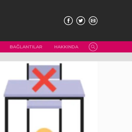
BAĞLANTILAR
HAKKINDA