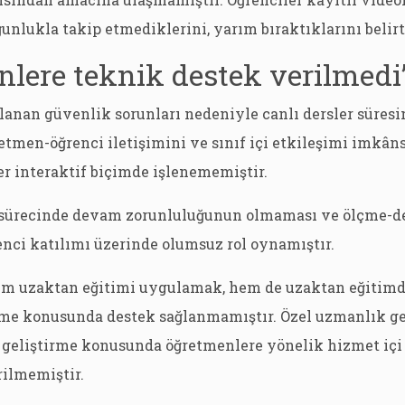
oğunlukla takip etmediklerini, yarım bıraktıklarını belirt
nlere teknik destek verilmedi
anan güvenlik sorunları nedeniyle canlı dersler süres
etmen-öğrenci iletişimini ve sınıf içi etkileşimi imkâns
ler interaktif biçimde işlenememiştir.
 sürecinde devam zorunluluğunun olmaması ve ölçme-d
nci katılımı üzerinde olumsuz rol oynamıştır.
m uzaktan eğitimi uygulamak, hem de uzaktan eğitimd
rme konusunda destek sağlanmamıştır. Özel uzmanlık ger
ik geliştirme konusunda öğretmenlere yönelik hizmet içi
rilmemiştir.