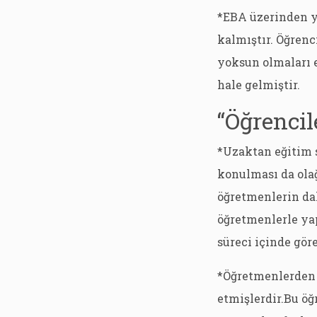
*EBA üzerinden yü
kalmıştır. Öğrenc
yoksun olmaları e
hale gelmiştir.
“Öğrencil
*Uzaktan eğitim 
konulması da ola
öğretmenlerin dah
öğretmenlerle ya
süreci içinde göre
*Öğretmenlerden y
etmişlerdir.Bu öğ