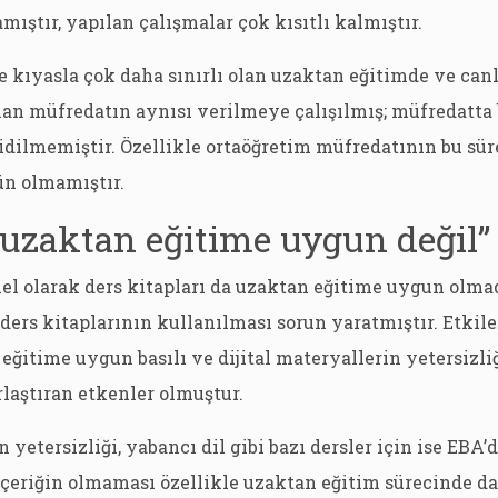
ıştır, yapılan çalışmalar çok kısıtlı kalmıştır.
 kıyasla çok daha sınırlı olan uzaktan eğitimde ve canl
an müfredatın aynısı verilmeye çalışılmış; müfredatta 
dilmemiştir. Özellikle ortaöğretim müfredatının bu sür
n olmamıştır.
 uzaktan eğitime uygun değil”
el olarak ders kitapları da uzaktan eğitime uygun olma
ders kitaplarının kullanılması sorun yaratmıştır. Etkile
eğitime uygun basılı ve dijital materyallerin yetersizliğ
rlaştıran etkenler olmuştur.
 yetersizliği, yabancı dil gibi bazı dersler için ise EBA
çeriğin olmaması özellikle uzaktan eğitim sürecinde da