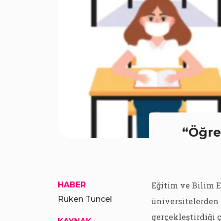
“Öğren
HABER
Eğitim ve Bilim E
Ruken Tuncel
üniversitelerden
gerçekleştirdiği 