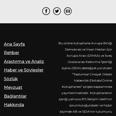
Bu online kütüphane Avrupa Birliği
Ana Sayfa
Demokrasi ve İnsan Hakları İçin
Rehber
Avrupa Aracı (DİHAA) ve İsveç
Araştırma ve Analiz
Uluslararası Kalkınma İşbirliği
Ajansı (SIDA) desteğiyle yürütülen
Haber ve Söyleşiler
"Toplumsal Cinsiyet Odaklı
Sözlük
Habercilik Elkitabı/Online
Kütüphanesi" projesi kapsamında
Mevzuat
yayınlanmaktadır. Kütüphanenin
Bağlantılar
içeriği yalnızca IPS İletişim Vakfı'nın
Hakkında
sorumluluğundadır ve hiçbir
biçimde AB ve SIDA'nın tutumunu