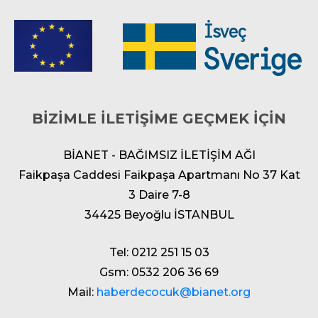
BİZİMLE İLETİŞİME GEÇMEK İÇİN
BİANET - BAĞIMSIZ İLETİŞİM AĞI
Faikpaşa Caddesi Faikpaşa Apartmanı No 37 Kat
3 Daire 7-8
34425 Beyoğlu İSTANBUL
Tel: 0212 251 15 03
Gsm: 0532 206 36 69
Mail:
haberdecocuk@bianet.org