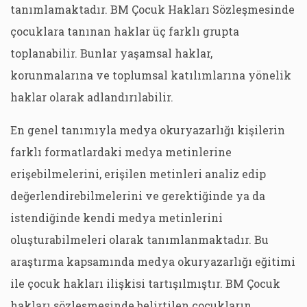
tanımlamaktadır. BM Çocuk Hakları Sözleşmesinde
çocuklara tanınan haklar üç farklı grupta
toplanabilir. Bunlar yaşamsal haklar,
korunmalarına ve toplumsal katılımlarına yönelik
haklar olarak adlandırılabilir.
En genel tanımıyla medya okuryazarlığı kişilerin
farklı formatlardaki medya metinlerine
erişebilmelerini, erişilen metinleri analiz edip
değerlendirebilmelerini ve gerektiğinde ya da
istendiğinde kendi medya metinlerini
oluşturabilmeleri olarak tanımlanmaktadır. Bu
araştırma kapsamında medya okuryazarlığı eğitimi
ile çocuk hakları ilişkisi tartışılmıştır. BM Çocuk
hakları sözleşmesinde belirtilen çocukların