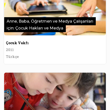
Anne, Baba, Öğretmen ve Medya Çalışanları
için: Çocuk Hakları ve Medya
Çocuk Vakfı
2011
Türkçe