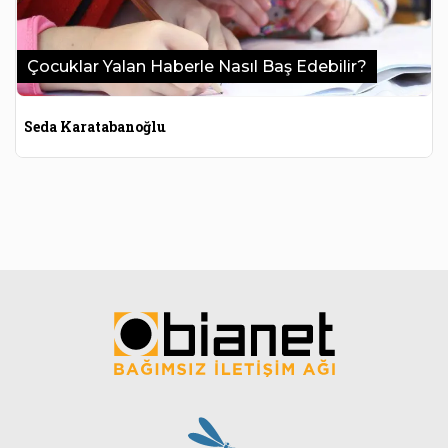
Çocuklar Yalan Haberle Nasıl Baş Edebilir?
Seda Karatabanoğlu