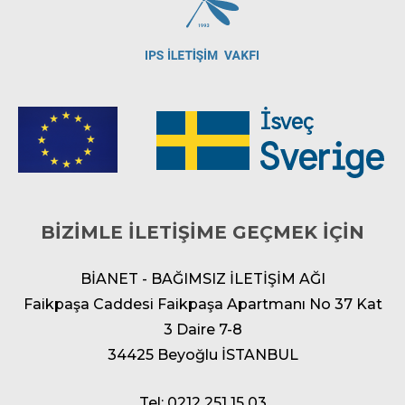
BİZİMLE İLETİŞİME GEÇMEK İÇİN
BİANET - BAĞIMSIZ İLETİŞİM AĞI
Faikpaşa Caddesi Faikpaşa Apartmanı No 37 Kat
3 Daire 7-8
34425 Beyoğlu İSTANBUL
Tel: 0212 251 15 03