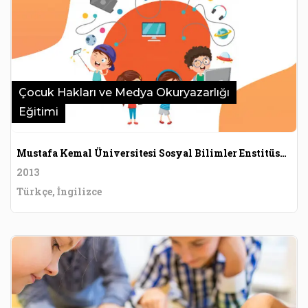
Çocuk Hakları ve Medya Okuryazarlığı
Eğitimi
Mustafa Kemal Üniversitesi Sosyal Bilimler Enstitüsü Dergisi
2013
Türkçe, İngilizce