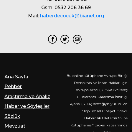
Gsm: 0532 206 36 69
Mail:
haberdecocuk@bianet.org
Bu online kütüphane Avrupa Birliği
Ana Sayfa
Demokrasi ve İnsan Hakları İçin
Rehber
Avrupa Aracı (DİHAA) ve İsveç
Araştırma ve Analiz
Uluslararası Kalkınma İşbirliği
Ajansı (SIDA) desteğiyle yürütülen
Haber ve Söyleşiler
"Toplumsal Cinsiyet Odaklı
Sözlük
Habercilik Elkitabı/Online
Kütüphanesi" projesi kapsamında
Mevzuat