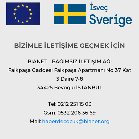
BİZİMLE İLETİŞİME GEÇMEK İÇİN
BİANET - BAĞIMSIZ İLETİŞİM AĞI
Faikpaşa Caddesi Faikpaşa Apartmanı No 37 Kat
3 Daire 7-8
34425 Beyoğlu İSTANBUL
Tel: 0212 251 15 03
Gsm: 0532 206 36 69
Mail:
haberdecocuk@bianet.org