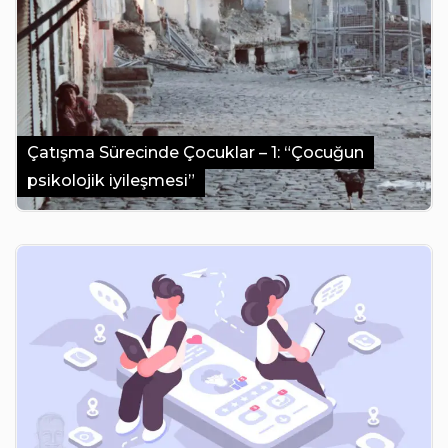
Çatışma Sürecinde Çocuklar – 1: “Çocuğun
psikolojik iyileşmesi”