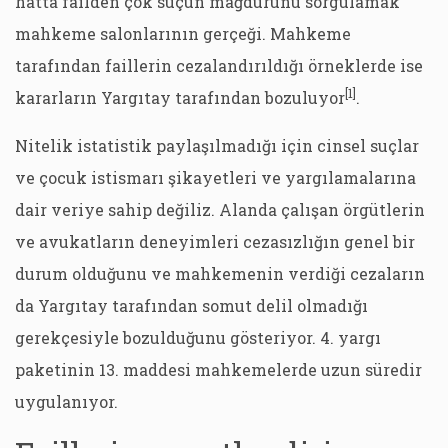
hatta failden çok suçun mağdurunu sorgulamak
mahkeme salonlarının gerçeği. Mahkeme
tarafından faillerin cezalandırıldığı örneklerde ise
[1]
kararların Yargıtay tarafından bozuluyor
.
Nitelik istatistik paylaşılmadığı için cinsel suçlar
ve çocuk istismarı şikayetleri ve yargılamalarına
dair veriye sahip değiliz. Alanda çalışan örgütlerin
ve avukatların deneyimleri cezasızlığın genel bir
durum olduğunu ve mahkemenin verdiği cezaların
da Yargıtay tarafından somut delil olmadığı
gerekçesiyle bozulduğunu gösteriyor. 4. yargı
paketinin 13. maddesi mahkemelerde uzun süredir
uygulanıyor.