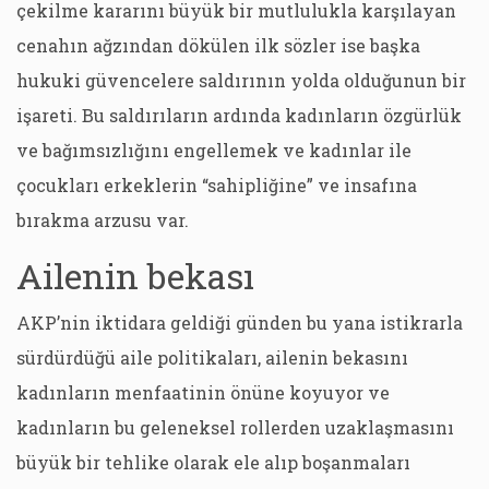
çekilme kararını büyük bir mutlulukla karşılayan
cenahın ağzından dökülen ilk sözler ise başka
hukuki güvencelere saldırının yolda olduğunun bir
işareti. Bu saldırıların ardında kadınların özgürlük
ve bağımsızlığını engellemek ve kadınlar ile
çocukları erkeklerin “sahipliğine” ve insafına
bırakma arzusu var.
Ailenin bekası
AKP’nin iktidara geldiği günden bu yana istikrarla
sürdürdüğü aile politikaları, ailenin bekasını
kadınların menfaatinin önüne koyuyor ve
kadınların bu geleneksel rollerden uzaklaşmasını
büyük bir tehlike olarak ele alıp boşanmaları