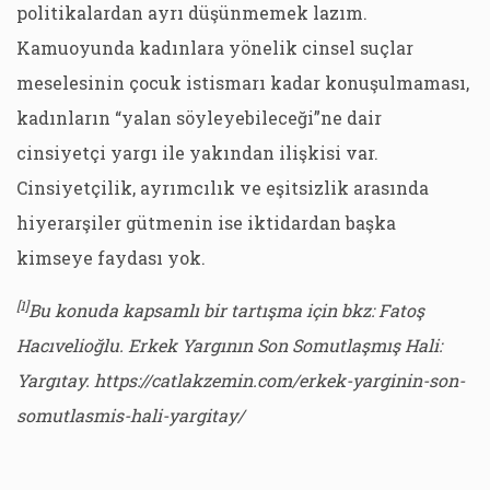
politikalardan ayrı düşünmemek lazım.
Kamuoyunda kadınlara yönelik cinsel suçlar
meselesinin çocuk istismarı kadar konuşulmaması,
kadınların “yalan söyleyebileceği”ne dair
cinsiyetçi yargı ile yakından ilişkisi var.
Cinsiyetçilik, ayrımcılık ve eşitsizlik arasında
hiyerarşiler gütmenin ise iktidardan başka
kimseye faydası yok.
[1]
Bu konuda kapsamlı bir tartışma için bkz: Fatoş
Hacıvelioğlu. Erkek Yargının Son Somutlaşmış Hali:
Yargıtay. https://catlakzemin.com/erkek-yarginin-son-
somutlasmis-hali-yargitay/