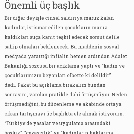
Önemli üç başlık
Bir diğer deyişle cinsel saldırıya maruz kalan
kadınlar, istismar edilen çocukların maruz
kaldıkları suça kanıt teşkil edecek somut delile
sahip olmaları beklenecek. Bu maddenin sosyal
medyada yarattığı infialin hemen ardından Adalet
Bakanlığı sözcüsü bir açıklama yaptı ve “kadın ve
çocuklarımızın beyanları elbette ki delildir”
dedi. Fakat bu açıklama bırakalım bundan
sonrasını, varolan pratikle dahi örtüşmüyor. Neden
örtüşmediğini, bu düzenleme ve akabinde ortaya
çıkan tartışmayı üç başlıkta ele almak istiyorum:
“Türkiye’de yasalar ve uygulama arasındaki
boşluk”, “cezasızlık” ve “kadınların haklarına