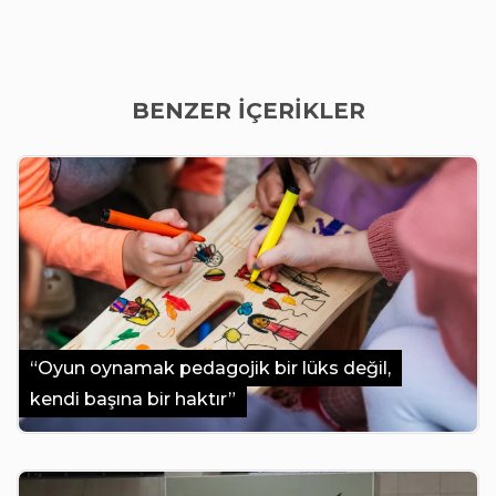
BENZER İÇERİKLER
“Oyun oynamak pedagojik bir lüks değil,
kendi başına bir haktır”