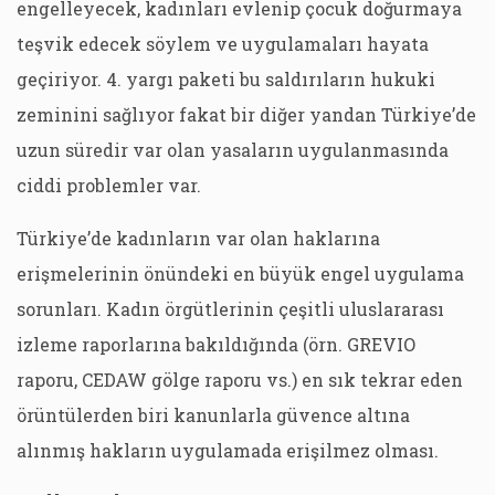
engelleyecek, kadınları evlenip çocuk doğurmaya
teşvik edecek söylem ve uygulamaları hayata
geçiriyor. 4. yargı paketi bu saldırıların hukuki
zeminini sağlıyor fakat bir diğer yandan Türkiye’de
uzun süredir var olan yasaların uygulanmasında
ciddi problemler var.
Türkiye’de kadınların var olan haklarına
erişmelerinin önündeki en büyük engel uygulama
sorunları. Kadın örgütlerinin çeşitli uluslararası
izleme raporlarına bakıldığında (örn. GREVIO
raporu, CEDAW gölge raporu vs.) en sık tekrar eden
örüntülerden biri kanunlarla güvence altına
alınmış hakların uygulamada erişilmez olması.