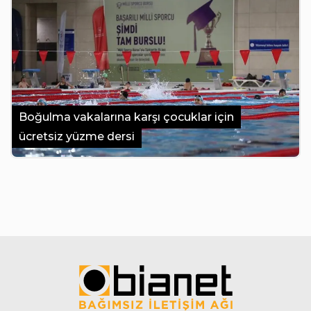
Boğulma vakalarına karşı çocuklar için
ücretsiz yüzme dersi