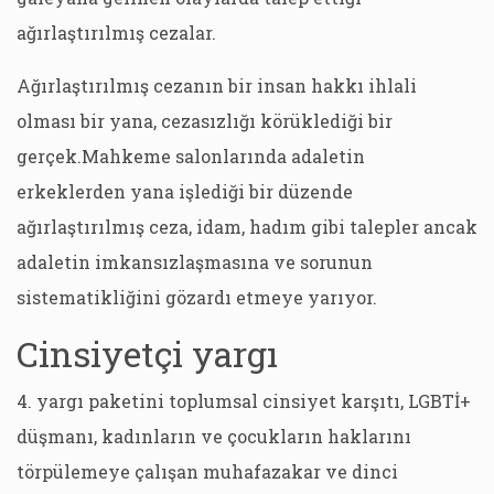
ağırlaştırılmış cezalar.
Ağırlaştırılmış cezanın bir insan hakkı ihlali
olması bir yana, cezasızlığı körüklediği bir
gerçek.Mahkeme salonlarında adaletin
erkeklerden yana işlediği bir düzende
ağırlaştırılmış ceza, idam, hadım gibi talepler ancak
adaletin imkansızlaşmasına ve sorunun
sistematikliğini gözardı etmeye yarıyor.
Cinsiyetçi yargı
4. yargı paketini toplumsal cinsiyet karşıtı, LGBTİ+
düşmanı, kadınların ve çocukların haklarını
törpülemeye çalışan muhafazakar ve dinci