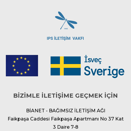
BİZİMLE İLETİŞİME GEÇMEK İÇİN
BİANET - BAĞIMSIZ İLETİŞİM AĞI
Faikpaşa Caddesi Faikpaşa Apartmanı No 37 Kat
3 Daire 7-8