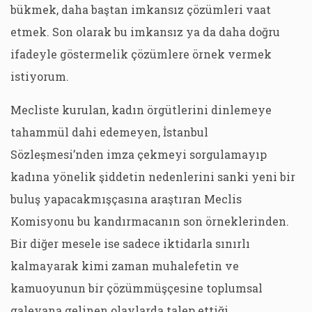
bükmek, daha baştan imkansız çözümleri vaat
etmek. Son olarak bu imkansız ya da daha doğru
ifadeyle göstermelik çözümlere örnek vermek
istiyorum.
Mecliste kurulan, kadın örgütlerini dinlemeye
tahammül dahi edemeyen, İstanbul
Sözleşmesi’nden imza çekmeyi sorgulamayıp
kadına yönelik şiddetin nedenlerini sanki yeni bir
buluş yapacakmışçasına araştıran Meclis
Komisyonu bu kandırmacanın son örneklerinden.
Bir diğer mesele ise sadece iktidarla sınırlı
kalmayarak kimi zaman muhalefetin ve
kamuoyunun bir çözümmüşçesine toplumsal
galeyana gelinen olaylarda talep ettiği