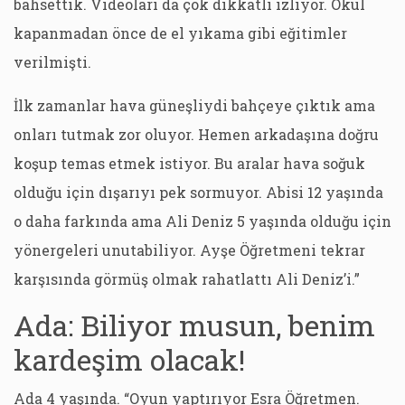
bahsettik. Videoları da çok dikkatli izliyor. Okul
kapanmadan önce de el yıkama gibi eğitimler
verilmişti.
İlk zamanlar hava güneşliydi bahçeye çıktık ama
onları tutmak zor oluyor. Hemen arkadaşına doğru
koşup temas etmek istiyor. Bu aralar hava soğuk
olduğu için dışarıyı pek sormuyor. Abisi 12 yaşında
o daha farkında ama Ali Deniz 5 yaşında olduğu için
yönergeleri unutabiliyor. Ayşe Öğretmeni tekrar
karşısında görmüş olmak rahatlattı Ali Deniz’i.”
Ada: Biliyor musun, benim
kardeşim olacak!
Ada 4 yaşında. “Oyun yaptırıyor Esra Öğretmen.