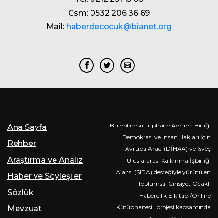
Gsm: 0532 206 36 69
Mail:
haberdecocuk@bianet.org
Bu online kütüphane Avrupa Birliği
Ana Sayfa
Demokrasi ve İnsan Hakları İçin
Rehber
Avrupa Aracı (DİHAA) ve İsveç
Araştırma ve Analiz
Uluslararası Kalkınma İşbirliği
Ajansı (SIDA) desteğiyle yürütülen
Haber ve Söyleşiler
"Toplumsal Cinsiyet Odaklı
Sözlük
Habercilik Elkitabı/Online
Kütüphanesi" projesi kapsamında
Mevzuat