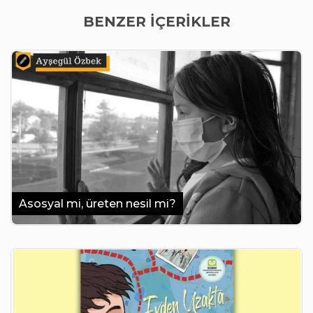
BENZER İÇERİKLER
Asosyal mi, üreten nesil mi?