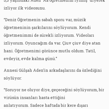
5,5 yaşındaki Aden “Aa öğretmenim iyimiş” diyerek
izliyor ilk videosunu.
“Deniz Öğretmenin sabah sporu var, müzik
öğretmeninin şarkılarını söylüyorum. Kendi
öğretmenimmi de sürekli izliyorum. Videoları
izliyorum. Oyuncağım da var. Çiuv çiuv diye atan
hani. Öğretmenimi görünce mutlu oldum. Tatil,
evdeyiz, evde kalma günü.”
Annesi Gülşah Aden’in arkadaşlarını da özlediğini
söylüyor:
“Soruyor ne oluyor diye, geçeceğini söylüyorum, bir
virüsün insanları hasta ettiğini
anlatıyorum. Sadece haftada bir kere dışarı