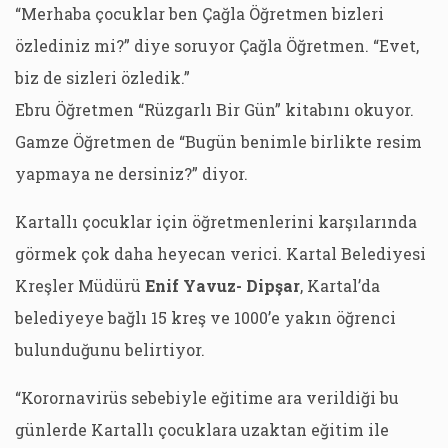
“Merhaba çocuklar ben Çağla Öğretmen bizleri
özlediniz mi?” diye soruyor Çağla Öğretmen. “Evet,
biz de sizleri özledik.”
Ebru Öğretmen “Rüzgarlı Bir Gün” kitabını okuyor.
Gamze Öğretmen de “Bugün benimle birlikte resim
yapmaya ne dersiniz?” diyor.
Kartallı çocuklar için öğretmenlerini karşılarında
görmek çok daha heyecan verici. Kartal Belediyesi
Kreşler Müdürü
Enif Yavuz- Dipşar
, Kartal’da
belediyeye bağlı 15 kreş ve 1000’e yakın öğrenci
bulunduğunu belirtiyor.
“Korornavirüs sebebiyle eğitime ara verildiği bu
günlerde Kartallı çocuklara uzaktan eğitim ile