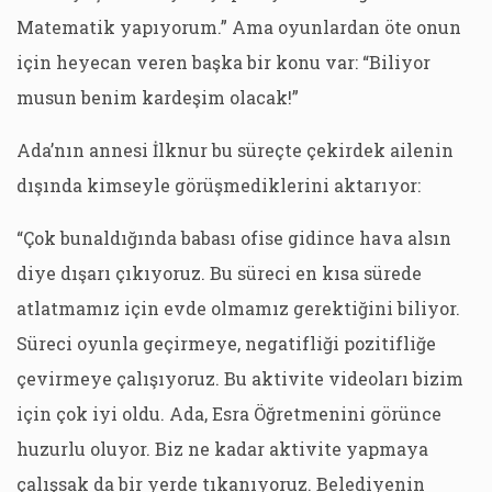
Matematik yapıyorum.” Ama oyunlardan öte onun
için heyecan veren başka bir konu var: “Biliyor
musun benim kardeşim olacak!”
Ada’nın annesi İlknur bu süreçte çekirdek ailenin
dışında kimseyle görüşmediklerini aktarıyor:
“Çok bunaldığında babası ofise gidince hava alsın
diye dışarı çıkıyoruz. Bu süreci en kısa sürede
atlatmamız için evde olmamız gerektiğini biliyor.
Süreci oyunla geçirmeye, negatifliği pozitifliğe
çevirmeye çalışıyoruz. Bu aktivite videoları bizim
için çok iyi oldu. Ada, Esra Öğretmenini görünce
huzurlu oluyor. Biz ne kadar aktivite yapmaya
çalışsak da bir yerde tıkanıyoruz. Belediyenin