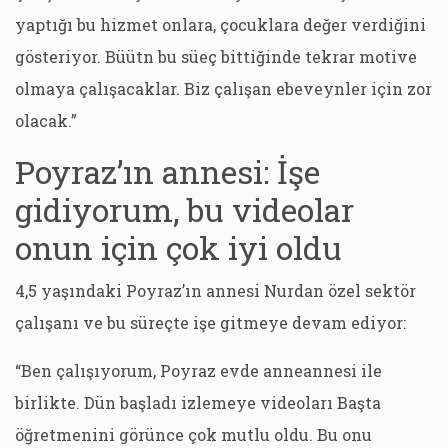
yaptığı bu hizmet onlara, çocuklara değer verdiğini
gösteriyor. Büütn bu süeç bittiğinde tekrar motive
olmaya çalışacaklar. Biz çalışan ebeveynler için zor
olacak.”
Poyraz’ın annesi: İşe
gidiyorum, bu videolar
onun için çok iyi oldu
4,5 yaşındaki Poyraz’ın annesi Nurdan özel sektör
çalışanı ve bu süreçte işe gitmeye devam ediyor:
“Ben çalışıyorum, Poyraz evde anneannesi ile
birlikte. Dün başladı izlemeye videoları Başta
öğretmenini görünce çok mutlu oldu. Bu onu