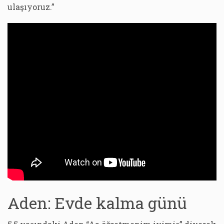
ulaşıyoruz.”
Aden: Evde kalma günü