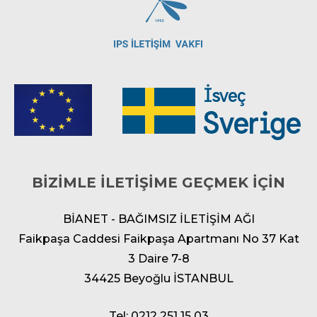
BİZİMLE İLETİŞİME GEÇMEK İÇİN
BİANET - BAĞIMSIZ İLETİŞİM AĞI
Faikpaşa Caddesi Faikpaşa Apartmanı No 37 Kat
3 Daire 7-8
34425 Beyoğlu İSTANBUL
Tel: 0212 251 15 03